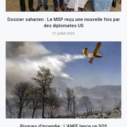
Dossier saharien : Le MSP reçu une nouvelle fois par
des diplomates US
31 juillet 2026
Risques d’incendie : L’ANEF lance un SOS