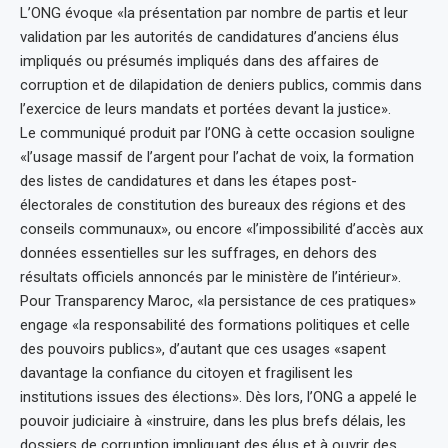
L’ONG évoque «la présentation par nombre de partis et leur
validation par les autorités de candidatures d’anciens élus
impliqués ou présumés impliqués dans des affaires de
corruption et de dilapidation de deniers publics, commis dans
l’exercice de leurs mandats et portées devant la justice».
Le communiqué produit par l’ONG à cette occasion souligne
«l’usage massif de l’argent pour l’achat de voix, la formation
des listes de candidatures et dans les étapes post-
électorales de constitution des bureaux des régions et des
conseils communaux», ou encore «l’impossibilité d’accès aux
données essentielles sur les suffrages, en dehors des
résultats officiels annoncés par le ministère de l’intérieur».
Pour Transparency Maroc, «la persistance de ces pratiques»
engage «la responsabilité des formations politiques et celle
des pouvoirs publics», d’autant que ces usages «sapent
davantage la confiance du citoyen et fragilisent les
institutions issues des élections». Dès lors, l’ONG a appelé le
pouvoir judiciaire à «instruire, dans les plus brefs délais, les
dossiers de corruption impliquant des élus et à ouvrir des