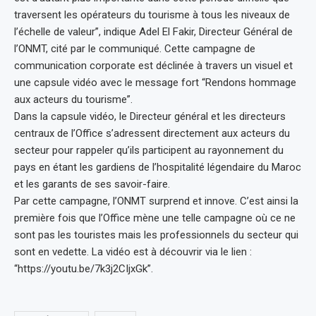
traversent les opérateurs du tourisme à tous les niveaux de
l’échelle de valeur”, indique Adel El Fakir, Directeur Général de
l’ONMT, cité par le communiqué. Cette campagne de
communication corporate est déclinée à travers un visuel et
une capsule vidéo avec le message fort “Rendons hommage
aux acteurs du tourisme”.
Dans la capsule vidéo, le Directeur général et les directeurs
centraux de l’Office s’adressent directement aux acteurs du
secteur pour rappeler qu’ils participent au rayonnement du
pays en étant les gardiens de l’hospitalité légendaire du Maroc
et les garants de ses savoir-faire.
Par cette campagne, l’ONMT surprend et innove. C’est ainsi la
première fois que l’Office mène une telle campagne où ce ne
sont pas les touristes mais les professionnels du secteur qui
sont en vedette. La vidéo est à découvrir via le lien :
“https://youtu.be/7k3j2CIjxGk”.