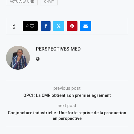
ACTU À LA UNE
ONMT
0
PERSPECTIVES MED
previous post
OPCI : La CMR obtient son premier agrément
next post
Conjoncture industrielle : Une forte reprise de la production
en perspective