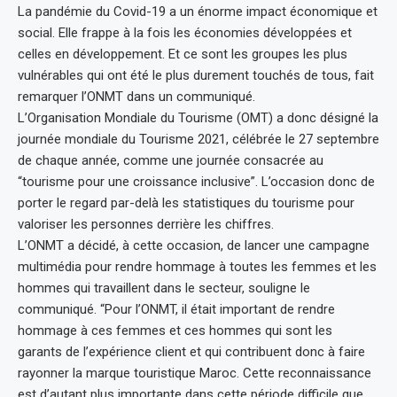
La pandémie du Covid-19 a un énorme impact économique et
social. Elle frappe à la fois les économies développées et
celles en développement. Et ce sont les groupes les plus
vulnérables qui ont été le plus durement touchés de tous, fait
remarquer l’ONMT dans un communiqué.
L’Organisation Mondiale du Tourisme (OMT) a donc désigné la
journée mondiale du Tourisme 2021, célébrée le 27 septembre
de chaque année, comme une journée consacrée au
“tourisme pour une croissance inclusive”. L’occasion donc de
porter le regard par-delà les statistiques du tourisme pour
valoriser les personnes derrière les chiffres.
L’ONMT a décidé, à cette occasion, de lancer une campagne
multimédia pour rendre hommage à toutes les femmes et les
hommes qui travaillent dans le secteur, souligne le
communiqué. “Pour l’ONMT, il était important de rendre
hommage à ces femmes et ces hommes qui sont les
garants de l’expérience client et qui contribuent donc à faire
rayonner la marque touristique Maroc. Cette reconnaissance
est d’autant plus importante dans cette période difficile que