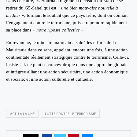
Dans ce cadre, N. Bourita a regretté la décision du Mali de se
retirer du G5-Sahel qui est
« une bien mauvaise nouvelle à
méditer »
, formant le souhait que ce pays frère, dont on connait
l’engagement contre le terrorisme, puisse reprendre rapidement
sa place dans
« notre riposte collective ».
En revanche, le ministre marocain a salué les efforts de la
Mauritanie dans ce sens, appelant, encore une fois, à une action
continentale réellement stratégique contre le terrorisme. Celle-ci,
insiste-t-il, ne peut se concevoir que dans une approche globale
et intégrée alliant une action sécuritaire, une action économique
et sociale; et une action culturelle et cultuelle.
ACTU À LA UNE
LUTTE CONTRE LE TERRORISME