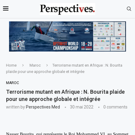
Home
Maroc
Terrorisme mutant en Afrique : N. Bourita
plaide pour une approche globale et intégrée
MAROC
Terrorisme mutant en Afrique : N. Bourita plaide
pour une approche globale et intégrée
written by
Perspectives Med
30 mai 2022
0 comments
Nasser Bourita, qui représente le Roi Mohammed VI, au Sommet