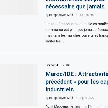
nécessaire que jamais
by
Perspectives Med
15 juin 2022
La coopération internationale en matiè
commerce est plus que jamais nécessa
maintenir les marchés ouverts et transp
limiter les …
ECONOMIE
IDE
Maroc/IDE : Attractivit
précédent » pour les ca
industriels
by
Perspectives Med
8 juin 2022
Ryad Mezzour, ministre de l’Industrie 