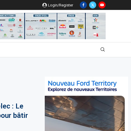
Login/Register
lec : Le
our bâtir