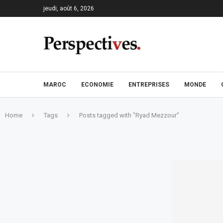
jeudi, août 6, 2026
MAROC
ECONOMIE
ENTREPRISES
MONDE
Home
Tags
Posts tagged with "Ryad Mezzour"