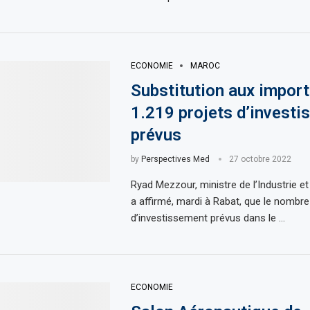
ECONOMIE
MAROC
Substitution aux import
1.219 projets d’invest
prévus
by
Perspectives Med
27 octobre 2022
Ryad Mezzour, ministre de l’Industrie 
a affirmé, mardi à Rabat, que le nombre
d’investissement prévus dans le …
ECONOMIE