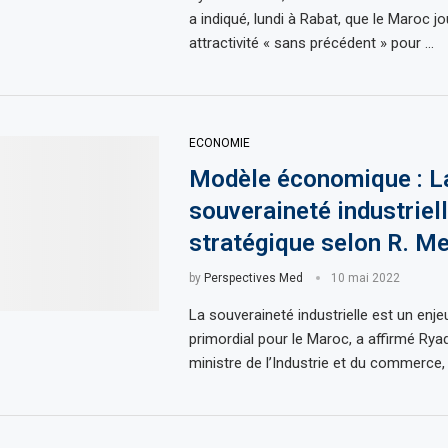
a indiqué, lundi à Rabat, que le Maroc jo
attractivité « sans précédent » pour …
ECONOMIE
Modèle économique : L
souveraineté industriell
stratégique selon R. M
by
Perspectives Med
10 mai 2022
La souveraineté industrielle est un enje
primordial pour le Maroc, a affirmé Rya
ministre de l’Industrie et du commerce,