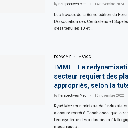
by
Perspectives Med
14 novembre 2024
Les travaux de la 8ème édition du For
l’Association des Centraliens et Supéle
s’est tenu les 10 et …
ECONOMIE
MAROC
IMME : La redynamisati
secteur requiert des pl
appropriés, selon la tut
by
Perspectives Med
16 novembre 2022
Ryad Mezzour, ministre de l’Industrie 
a assuré mardi à Casablanca, que la r
l’écosystème des industries métallurgi
mécaniques …