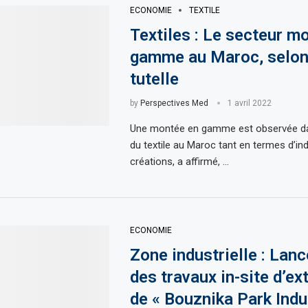
ECONOMIE
TEXTILE
Textiles : Le secteur m
gamme au Maroc, selon
tutelle
by
Perspectives Med
1 avril 2022
Une montée en gamme est observée da
du textile au Maroc tant en termes d’in
créations, a affirmé, …
ECONOMIE
Zone industrielle : Lan
des travaux in-site d’ex
de « Bouznika Park Indu