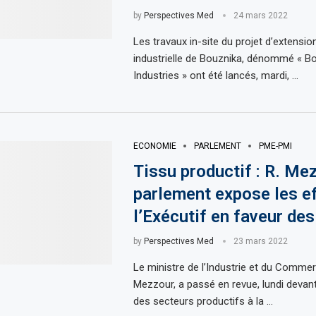
by
Perspectives Med
24 mars 2022
Les travaux in-site du projet d’extensio
industrielle de Bouznika, dénommé « B
Industries » ont été lancés, mardi, …
ECONOMIE
PARLEMENT
PME-PMI
Tissu productif : R. Me
parlement expose les e
l’Exécutif en faveur de
by
Perspectives Med
23 mars 2022
Le ministre de l’Industrie et du Comme
Mezzour, a passé en revue, lundi deva
des secteurs productifs à la …