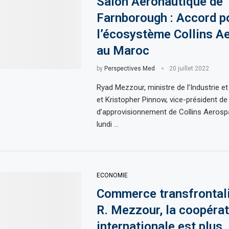
Salon Aéronautique de
Farnborough : Accord p
l’écosystème Collins A
au Maroc
by
Perspectives Med
20 juillet 2022
Ryad Mezzour, ministre de l’Industrie 
et Kristopher Pinnow, vice-président de
d’approvisionnement de Collins Aerospa
lundi …
ECONOMIE
Commerce transfrontali
R. Mezzour, la coopérat
internationale est plus