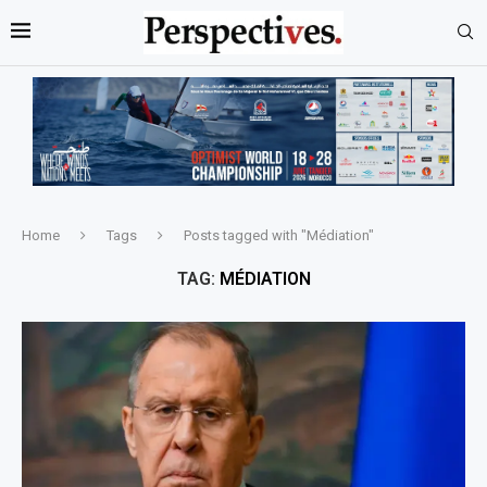
Home
Tags
Posts tagged with "Médiation"
TAG:
MÉDIATION