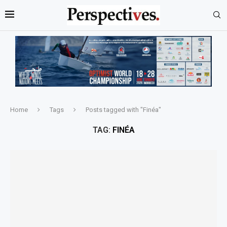
Home
Tags
Posts tagged with "Finéa"
TAG:
FINÉA