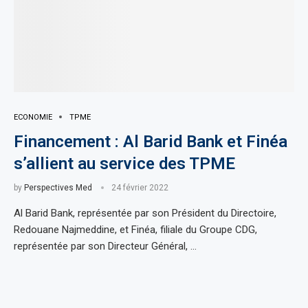
ECONOMIE
TPME
Financement : Al Barid Bank et Finéa
s’allient au service des TPME
by
Perspectives Med
24 février 2022
Al Barid Bank, représentée par son Président du Directoire,
Redouane Najmeddine, et Finéa, filiale du Groupe CDG,
représentée par son Directeur Général, …