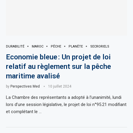
DURABILITÉ
MAROC
PÊCHE
PLANÈTE
SECRORIELS
Economie bleue : Un projet de loi
relatif au règlement sur la pêche
maritime avalisé
by
Perspectives Med
10 juillet 2024
La Chambre des représentants a adopté à l’unanimité, lundi
lors d’une session législative, le projet de loi n°95.21 modifiant
et complétant le …