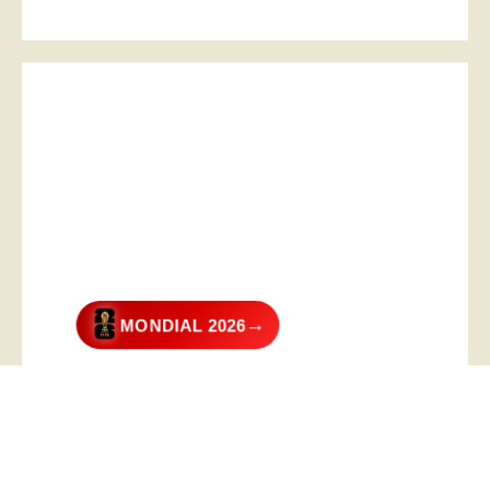
→
MONDIAL 2026
@2026 – All Right Reserved. Designed and Developed by
Digital
Transformer
.