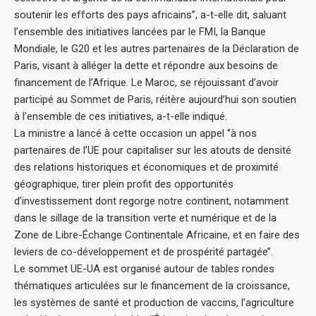
soutenir les efforts des pays africains’’, a-t-elle dit, saluant
l’ensemble des initiatives lancées par le FMI, la Banque
Mondiale, le G20 et les autres partenaires de la Déclaration de
Paris, visant à alléger la dette et répondre aux besoins de
financement de l’Afrique. Le Maroc, se réjouissant d’avoir
participé au Sommet de Paris, réitère aujourd’hui son soutien
à l’ensemble de ces initiatives, a-t-elle indiqué.
La ministre a lancé à cette occasion un appel ‘’à nos
partenaires de l’UE pour capitaliser sur les atouts de densité
des relations historiques et économiques et de proximité
géographique, tirer plein profit des opportunités
d’investissement dont regorge notre continent, notamment
dans le sillage de la transition verte et numérique et de la
Zone de Libre-Échange Continentale Africaine, et en faire des
leviers de co-développement et de prospérité partagée’’.
Le sommet UE-UA est organisé autour de tables rondes
thématiques articulées sur le financement de la croissance,
les systèmes de santé et production de vaccins, l’agriculture