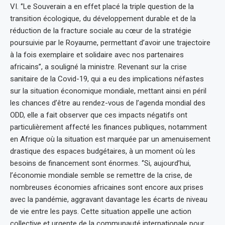
VI. ‘’Le Souverain a en effet placé la triple question de la
transition écologique, du développement durable et de la
réduction de la fracture sociale au cœur de la stratégie
poursuivie par le Royaume, permettant d’avoir une trajectoire
à la fois exemplaire et solidaire avec nos partenaires
africains’’, a souligné la ministre. Revenant sur la crise
sanitaire de la Covid-19, qui a eu des implications néfastes
sur la situation économique mondiale, mettant ainsi en péril
les chances d’être au rendez-vous de l’agenda mondial des
ODD, elle a fait observer que ces impacts négatifs ont
particulièrement affecté les finances publiques, notamment
en Afrique où la situation est marquée par un amenuisement
drastique des espaces budgétaires, à un moment où les
besoins de financement sont énormes. ‘’Si, aujourd’hui,
l’économie mondiale semble se remettre de la crise, de
nombreuses économies africaines sont encore aux prises
avec la pandémie, aggravant davantage les écarts de niveau
de vie entre les pays. Cette situation appelle une action
collective et urgente de la communauté internationale pour