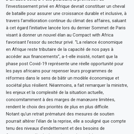
l’investissement privé en Afrique devrait constituer un cheval
de bataille pour assurer une croissance durable et inclusive, à
travers l’amélioration continue du climat des affaires, saluant
à cet égard l’initiative lancée lors du dernier Sommet de Paris
visant à donner un nouvel élan au Compact with Africa
favorisant l’essor du secteur privé. ‘’La relance économique
en Afrique reste tributaire de la capacité de nos pays à
accéder aux financements’’, a-t-elle insisté, notant que la
phase post Covid-19 représente une réelle opportunité pour
les pays africains pour repenser leurs programmes de
réformes dans le sens de bâtir un modèle économique et
sociétal plus résilient. Néanmoins, a fait remarquer la ministre,
les enjeux et la complexité de la situation actuelle,
concomitamment à des marges de manœuvre limitées,
rendent le choix des priorités de plus en plus difficile.
Notant qu’un retrait prématuré des mesures de soutien
pourrait altérer l’élan de la reprise, elle a souligné que compte
tenu des niveaux d’endettement et des besoins de