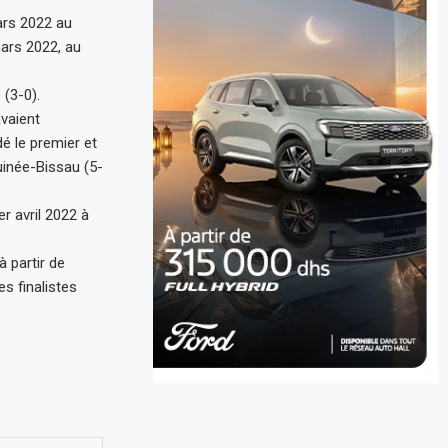
ars 2022 au
mars 2022, au
(3-0).
avaient
é le premier et
uinée-Bissau (5-
r avril 2022 à
 partir de
s finalistes