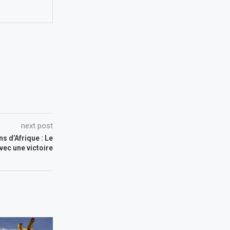
next post
s d’Afrique : Le
avec une victoire