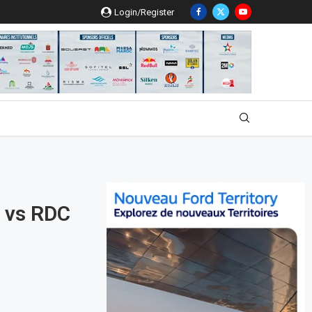
Login/Register
c vs RDC