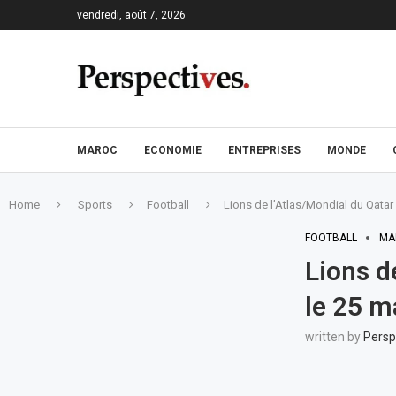
vendredi, août 7, 2026
MAROC
ECONOMIE
ENTREPRISES
MONDE
Home
Sports
Football
Lions de l’Atlas/Mondial du Qatar
FOOTBALL
MA
Lions d
le 25 
written by
Persp