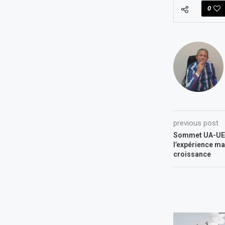
0
previous post
Sommet UA-UE :
l’expérience ma
croissance