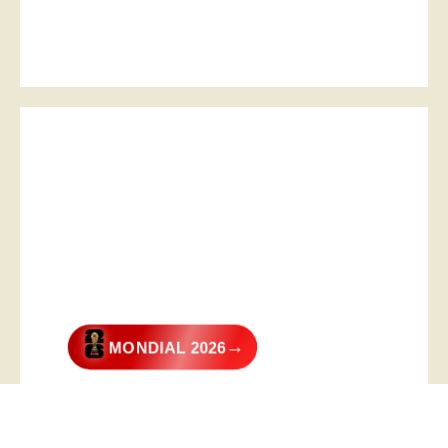
→
MONDIAL 2026
@2026 – All Right Reserved. Designed and Developed by
Digital