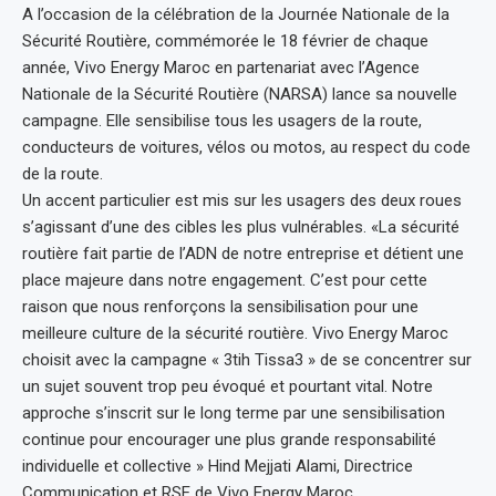
A l’occasion de la célébration de la Journée Nationale de la
Sécurité Routière, commémorée le 18 février de chaque
année, Vivo Energy Maroc en partenariat avec l’Agence
Nationale de la Sécurité Routière (NARSA) lance sa nouvelle
campagne. Elle sensibilise tous les usagers de la route,
conducteurs de voitures, vélos ou motos, au respect du code
de la route.
Un accent particulier est mis sur les usagers des deux roues
s’agissant d’une des cibles les plus vulnérables. «La sécurité
routière fait partie de l’ADN de notre entreprise et détient une
place majeure dans notre engagement. C’est pour cette
raison que nous renforçons la sensibilisation pour une
meilleure culture de la sécurité routière. Vivo Energy Maroc
choisit avec la campagne « 3tih Tissa3 » de se concentrer sur
un sujet souvent trop peu évoqué et pourtant vital. Notre
approche s’inscrit sur le long terme par une sensibilisation
continue pour encourager une plus grande responsabilité
individuelle et collective » Hind Mejjati Alami, Directrice
Communication et RSE de Vivo Energy Maroc.