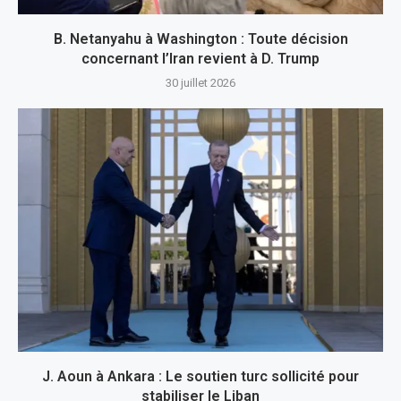
B. Netanyahu à Washington : Toute décision
concernant l’Iran revient à D. Trump
30 juillet 2026
J. Aoun à Ankara : Le soutien turc sollicité pour
stabiliser le Liban