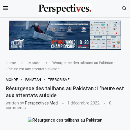
Home
Monde
Résurgence des talibans au Pakistan :
L’heure est aux attentats suicide
MONDE
PAKISTAN
TERRORISME
Résurgence des talibans au Pakistan : L’heure est
aux attentats suicide
written by
Perspectives Med
1 décembre 2022
0
comments