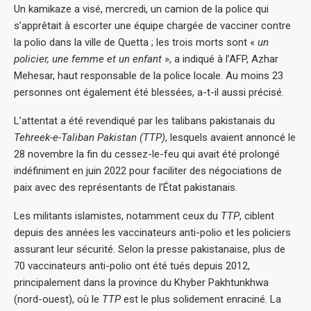
Un kamikaze a visé, mercredi, un camion de la police qui
s’apprêtait à escorter une équipe chargée de vacciner contre
la polio dans la ville de Quetta ; les trois morts sont «
un
policier, une femme et un enfant
», a indiqué à l’AFP, Azhar
Mehesar, haut responsable de la police locale. Au moins 23
personnes ont également été blessées, a-t-il aussi précisé.
L’attentat a été revendiqué par les talibans pakistanais du
Tehreek-e-Taliban Pakistan (TTP)
, lesquels avaient annoncé le
28 novembre la fin du cessez-le-feu qui avait été prolongé
indéfiniment en juin 2022 pour faciliter des négociations de
paix avec des représentants de l’État pakistanais.
Les militants islamistes, notamment ceux du
TTP
, ciblent
depuis des années les vaccinateurs anti-polio et les policiers
assurant leur sécurité. Selon la presse pakistanaise, plus de
70 vaccinateurs anti-polio ont été tués depuis 2012,
principalement dans la province du Khyber Pakhtunkhwa
(nord-ouest), où le
TTP
est le plus solidement enraciné. La