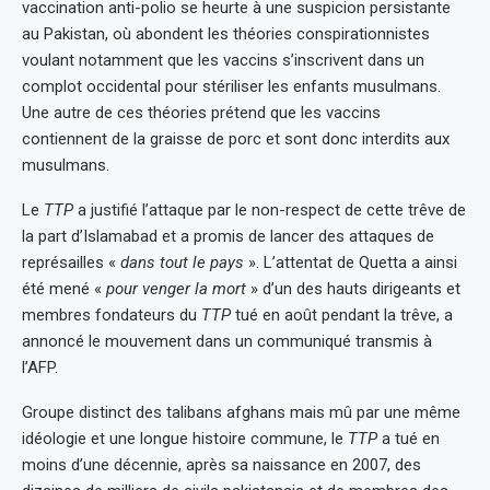
vaccination anti-polio se heurte à une suspicion persistante
au Pakistan, où abondent les théories conspirationnistes
voulant notamment que les vaccins s’inscrivent dans un
complot occidental pour stériliser les enfants musulmans.
Une autre de ces théories prétend que les vaccins
contiennent de la graisse de porc et sont donc interdits aux
musulmans.
Le
TTP
a justifié l’attaque par le non-respect de cette trêve de
la part d’Islamabad et a promis de lancer des attaques de
représailles «
dans tout le pays
». L’attentat de Quetta a ainsi
été mené «
pour venger la mort
» d’un des hauts dirigeants et
membres fondateurs du
TTP
tué en août pendant la trêve, a
annoncé le mouvement dans un communiqué transmis à
l’AFP.
Groupe distinct des talibans afghans mais mû par une même
idéologie et une longue histoire commune, le
TTP
a tué en
moins d’une décennie, après sa naissance en 2007, des