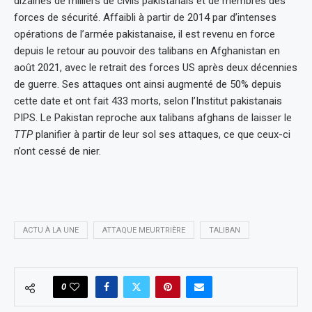
dizaines de milliers de civils pakistanais et de membres des
forces de sécurité. Affaibli à partir de 2014 par d’intenses
opérations de l’armée pakistanaise, il est revenu en force
depuis le retour au pouvoir des talibans en Afghanistan en
août 2021, avec le retrait des forces US après deux décennies
de guerre. Ses attaques ont ainsi augmenté de 50% depuis
cette date et ont fait 433 morts, selon l’Institut pakistanais
PIPS. Le Pakistan reproche aux talibans afghans de laisser le
TTP
planifier à partir de leur sol ses attaques, ce que ceux-ci
n’ont cessé de nier.
ACTU À LA UNE
ATTAQUE MEURTRIÈRE
TALIBAN
0