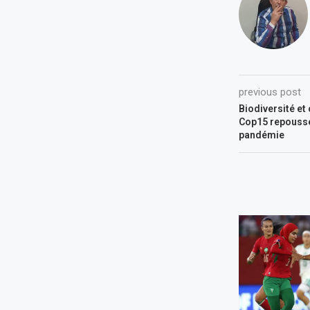
previous post
Biodiversité et
Cop15 repoussée
pandémie