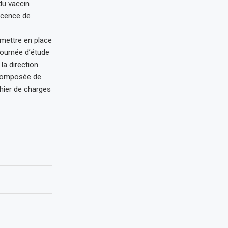
du vaccin
licence de
 mettre en place
 journée d’étude
la direction
 composée de
hier de charges