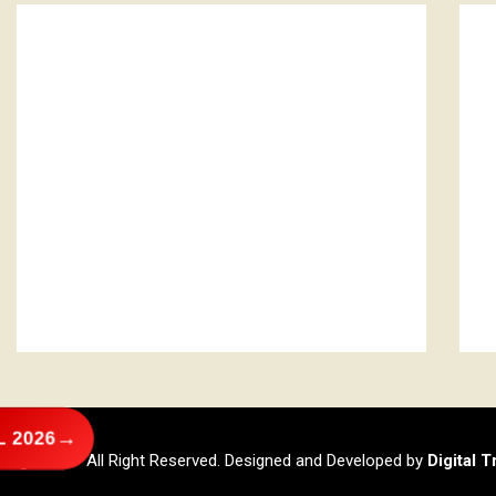
→
 2026
@2026 – All Right Reserved. Designed and Developed by
Digital 