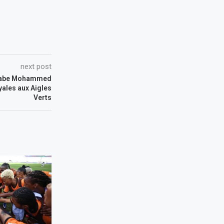
next post
arabe Mohammed
oyales aux Aigles
Verts