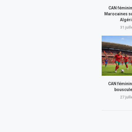
CAN féminin
Marocaines su
Algér
31 juil
CAN féminin
bouscule
27 juil