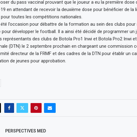
sposer du pass vaccinal prouvant que le joueur a eu la première dose 
-19 en attendant de recevoir la deuxième dose pour bénéficier de la 
e pour toutes les compétitions nationales.
 été l’occasion pour débattre de la formation au sein des clubs pour
e pour développer le football. Il a ainsi été décidé de programmer un
 représentants des clubs de Botola Pro1 Inwi et Botola Pro2 Inwi et 
onale (DTN) le 2 septembre prochain en chargeant une commission
té directeur de la FRMF et des cadres de la DTN pour établir un ca
ation de jeunes pour approbation.
PERSPECTIVES MED