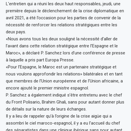
L’entretien qui a réuni les deux haut responsables, jeudi, une
première depuis le déclenchement de la crise diplomatique en
avril 2021, a été l’occasion pour les parties de convenir de la
nécessité de renforcer les relations stratégiques entre les
deux pays.
«Nous avons tous les deux souligné la nécessité d’aller de
l’avant dans cette relation stratégique entre l’Espagne et le
Maroc», a déclaré P. Sanchez lors d’une conférence de presse
à laquelle a pris part Europa Presse.
«Pour l’Espagne, le Maroc est un partenaire stratégique et
nous voulons approfondir les relations» bilatérales et en tant
que membres de l’Union européenne et de l’Union africaine, a
encore ajouté le premier ministre espagnol.
P. Sanchez a également indiqué s’être entretenu avec le chef
du Front Polisario, Brahim Ghali, sans pour autant donner plus
de détails sur la nature de leurs échanges.
Il y a lieu de rappeler qu’à l’origine de la crise aigüe qui a
assombri le ciel maroco-espagnol, il y a eu l’accueil du chef
des séparatistes dans une clinique ibérique sans pour autant