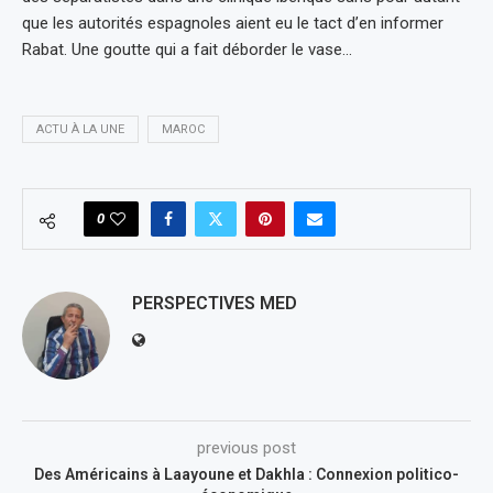
que les autorités espagnoles aient eu le tact d’en informer
Rabat. Une goutte qui a fait déborder le vase…
ACTU À LA UNE
MAROC
0
PERSPECTIVES MED
previous post
Des Américains à Laayoune et Dakhla : Connexion politico-