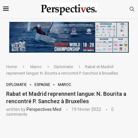
Home
Maroc
Diplomatie
Rabat et Madrid
reprennent langue: N. Bourita a rencontré P. Sanchez à Bruxelles
DIPLOMATIE
ESPAGNE
MAROC
Rabat et Madrid reprennent langue: N. Bourita a
rencontré P. Sanchez à Bruxelles
written by
Perspectives Med
19 février 2022
0
comments