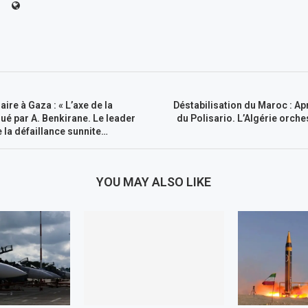
ire à Gaza : « L’axe de la
Déstabilisation du Maroc : A
lué par A. Benkirane. Le leader
du Polisario. L’Algérie orche
la défaillance sunnite…
YOU MAY ALSO LIKE