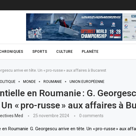
CHRONIQUES
SPORTS
CULTURE
PLANÈTE
rgescu arrive en tête. Un « pro-russe » aux affaires à Bucarest
OLITIQUE
MONDE
ROUMANIE
UNION EUROPÉENNE
ntielle en Roumanie : G. Georgesc
. Un « pro-russe » aux affaires à 
ectives Med
25 novembre 2024
0 comments