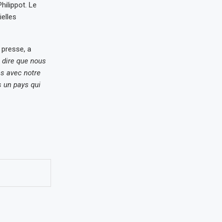
hilippot. Le
ielles
 presse, a
 dire que nous
ns avec notre
 un pays qui