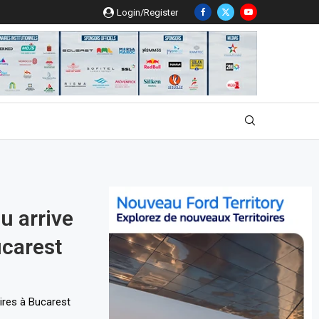
Login/Register
u arrive
Bucarest