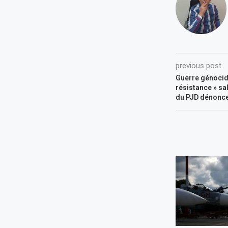
previous post
Guerre génocida
résistance » sa
du PJD dénonce 