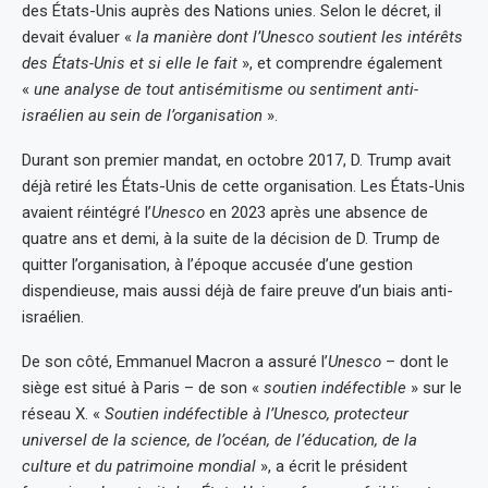
des États-Unis auprès des Nations unies. Selon le décret, il
devait évaluer «
la manière dont l’Unesco soutient les intérêts
des États-Unis et si elle le fait
», et comprendre également
«
une analyse de tout antisémitisme ou sentiment anti-
israélien au sein de l’organisation
».
Durant son premier mandat, en octobre 2017, D. Trump avait
déjà retiré les États-Unis de cette organisation. Les États-Unis
avaient réintégré l’
Unesco
en 2023 après une absence de
quatre ans et demi, à la suite de la décision de D. Trump de
quitter l’organisation, à l’époque accusée d’une gestion
dispendieuse, mais aussi déjà de faire preuve d’un biais anti-
israélien.
De son côté, Emmanuel Macron a assuré l’
Unesco
– dont le
siège est situé à Paris – de son «
soutien indéfectible
» sur le
réseau X. «
Soutien indéfectible à l’Unesco, protecteur
universel de la science, de l’océan, de l’éducation, de la
culture et du patrimoine mondial
», a écrit le président