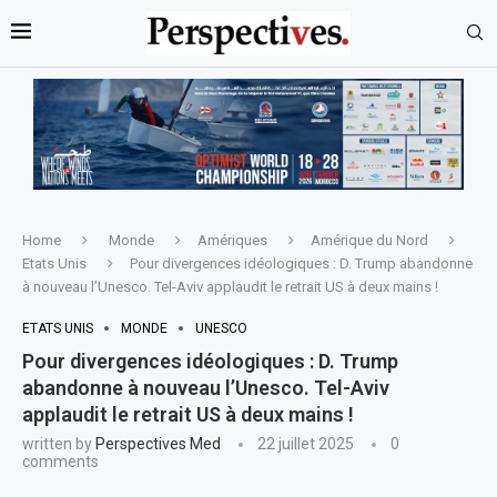
Home
Monde
Amériques
Amérique du Nord
Etats Unis
Pour divergences idéologiques : D. Trump abandonne
à nouveau l’Unesco. Tel-Aviv applaudit le retrait US à deux mains !
ETATS UNIS
MONDE
UNESCO
Pour divergences idéologiques : D. Trump
abandonne à nouveau l’Unesco. Tel-Aviv
applaudit le retrait US à deux mains !
written by
Perspectives Med
22 juillet 2025
0
comments