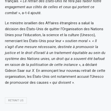
français. «
Le retrait des États-Unis ne fera pas faiblir notre
engagement aux côtés de celles et ceux qui portent ce
combat
», a-t-il ajouté.
Le ministre israélien des Affaires étrangères a salué la
décision des États-Unis de quitter l’Organisation des Nations
Unies pour l’éducation, la science et la culture (Unesco),
remerciant les États-Unis pour leur «
soutien moral
».
« Il
s’agit d’une mesure nécessaire, destinée à promouvoir la
justice et le droit d’Israël à un traitement équitable au sein du
système des Nations unies, un droit qui a souvent été bafoué
en raison de la politisation de cette instance
», a déclaré
Gideon Saar sur
X.
En annonçant leur nouveau retrait de cette
organisation, les États-Unis ont notamment accusé l’
Unesco
de promouvoir des causes «
qui divisent
».
RETRAIT US