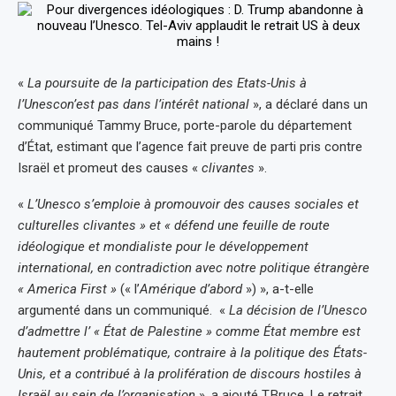
«
La poursuite de la participation des Etats-Unis à
l’Unescon’est pas dans l’intérêt national
», a déclaré dans un
communiqué Tammy Bruce, porte-parole du département
d’État, estimant que l’agence fait preuve de parti pris contre
Israël et promeut des causes «
clivantes
».
«
L’Unesco s’emploie à promouvoir des causes sociales et
culturelles clivantes » et « défend une feuille de route
idéologique et mondialiste pour le développement
international, en contradiction avec notre politique étrangère
« America First »
(« l’
Amérique d’abord
») », a-t-elle
argumenté dans un communiqué. «
La décision de l’Unesco
d’admettre l’ « État de Palestine » comme État membre est
hautement problématique, contraire à la politique des États-
Unis, et a contribué à la prolifération de discours hostiles à
Israël au sein de l’organisation
», a ajouté T.Bruce. Le retrait