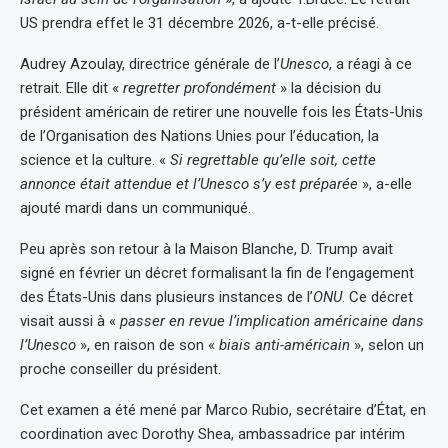
US prendra effet le 31 décembre 2026, a-t-elle précisé.
Audrey Azoulay, directrice générale de l’
Unesco
, a réagi à ce
retrait. Elle dit «
regretter profondément
» la décision du
président américain de retirer une nouvelle fois les États-Unis
de l’Organisation des Nations Unies pour l’éducation, la
science et la culture. «
Si regrettable qu’elle soit, cette
annonce était attendue et l’Unesco s’y est préparée
», a-elle
ajouté mardi dans un communiqué.
Peu après son retour à la Maison Blanche, D. Trump avait
signé en février un décret formalisant la fin de l’engagement
des États-Unis dans plusieurs instances de l’
ONU
. Ce décret
visait aussi à «
passer en revue l’implication américaine dans
l’Unesco
», en raison de son «
biais anti-américain
», selon un
proche conseiller du président.
Cet examen a été mené par Marco Rubio, secrétaire d’État, en
coordination avec Dorothy Shea, ambassadrice par intérim