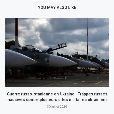
YOU MAY ALSO LIKE
Guerre russo-otanienne en Ukraine : Frappes russes
massives contre plusieurs sites militaires ukrainiens
30 juillet 2026