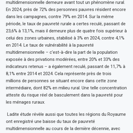
multidimensionnelle demeure avant tout un phénomène rural.
En 2024, près de 72% des personnes pauvres résident encore
dans les campagnes, contre 79% en 2014. Sur la même
période, le taux de pauvreté rurale a certes reculé, passant de
23,6% à 13,1%, mais il demeure plus de quatre fois supérieur à
celui des zones urbaines, stabilisé à 3% en 2024, contre 4,1%
en 2014. Le taux de vulnérabilité à la pauvreté
multidimensionnelle – c’est-à-dire la part de la population
exposée à des privations modérées, entre 20% et 33% des
indicateurs retenus – a également reculé, passant de 11,7% à
8,1% entre 2014 et 2024. Cela représente près de trois
millions de personnes se situant encore dans cette zone
intermédiaire, dont 82% en milieu rural. Une telle concentration
atteste du risque réel de basculement dans la pauvreté pour
les ménages ruraux.
Ladite étude révèle aussi que toutes les régions du Royaume
ont enregistré une baisse du taux de pauvreté
multidimensionnelle au cours de la dernière décennie, avec