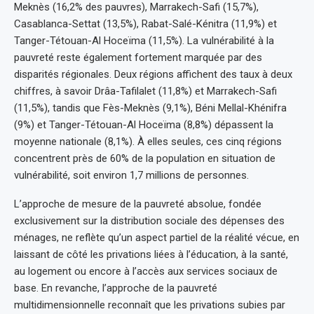
Meknès (16,2% des pauvres), Marrakech-Safi (15,7%),
Casablanca-Settat (13,5%), Rabat-Salé-Kénitra (11,9%) et
Tanger-Tétouan-Al Hoceïma (11,5%). La vulnérabilité à la
pauvreté reste également fortement marquée par des
disparités régionales. Deux régions affichent des taux à deux
chiffres, à savoir Drâa-Tafilalet (11,8%) et Marrakech-Safi
(11,5%), tandis que Fès-Meknès (9,1%), Béni Mellal-Khénifra
(9%) et Tanger-Tétouan-Al Hoceïma (8,8%) dépassent la
moyenne nationale (8,1%). À elles seules, ces cinq régions
concentrent près de 60% de la population en situation de
vulnérabilité, soit environ 1,7 millions de personnes.
L’approche de mesure de la pauvreté absolue, fondée
exclusivement sur la distribution sociale des dépenses des
ménages, ne reflète qu’un aspect partiel de la réalité vécue, en
laissant de côté les privations liées à l’éducation, à la santé,
au logement ou encore à l’accès aux services sociaux de
base. En revanche, l’approche de la pauvreté
multidimensionnelle reconnaît que les privations subies par