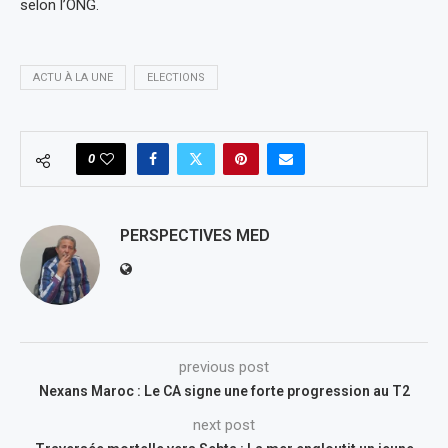
selon l’ONG.
ACTU À LA UNE
ELECTIONS
0
PERSPECTIVES MED
previous post
Nexans Maroc : Le CA signe une forte progression au T2
next post