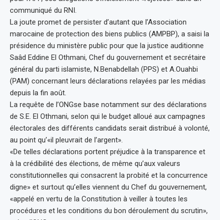
communiqué du RNI.
La joute promet de persister d’autant que l’Association
marocaine de protection des biens publics (AMPBP), a saisi la
présidence du ministère public pour que la justice auditionne
Saâd Eddine El Othmani, Chef du gouvernement et secrétaire
général du parti islamiste, N.Benabdellah (PPS) et A.Ouahbi
(PAM) concernant leurs déclarations relayées par les médias
depuis la fin août.
La requête de l’ONGse base notamment sur des déclarations
de S.E. El Othmani, selon qui le budget alloué aux campagnes
électorales des différents candidats serait distribué à volonté,
au point qu’«il pleuvrait de l’argent».
«De telles déclarations portent préjudice à la transparence et
à la crédibilité des élections, de même qu’aux valeurs
constitutionnelles qui consacrent la probité et la concurrence
digne» et surtout qu’elles viennent du Chef du gouvernement,
«appelé en vertu de la Constitution à veiller à toutes les
procédures et les conditions du bon déroulement du scrutin»,