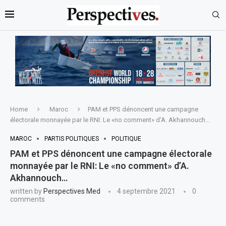
Home
Maroc
PAM et PPS dénoncent une campagne
électorale monnayée par le RNI: Le «no comment» d’A. Akhannouch…
MAROC
PARTIS POLITIQUES
POLITIQUE
PAM et PPS dénoncent une campagne électorale
monnayée par le RNI: Le «no comment» d’A.
Akhannouch…
written by
Perspectives Med
4 septembre 2021
0
comments