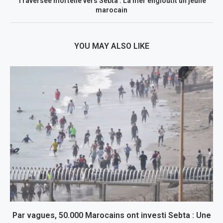
Traversée mortelle vers Sebta : La mer engloutit un jeune
marocain
YOU MAY ALSO LIKE
Par vagues, 50.000 Marocains ont investi Sebta : Une