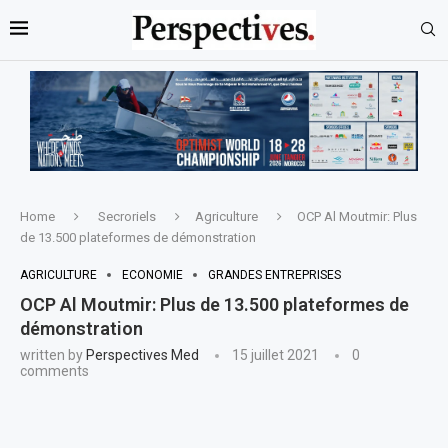
Home
Secroriels
Agriculture
OCP Al Moutmir: Plus
de 13.500 plateformes de démonstration
AGRICULTURE
ECONOMIE
GRANDES ENTREPRISES
OCP Al Moutmir: Plus de 13.500 plateformes de
démonstration
written by
Perspectives Med
15 juillet 2021
0
comments