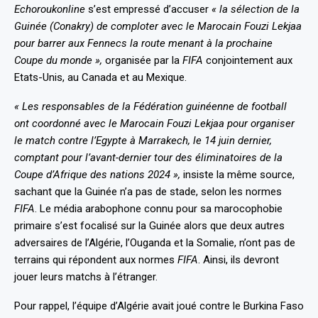
Echoroukonline
s’est empressé d’accuser
« la sélection de la
Guinée (Conakry) de comploter avec le Marocain Fouzi Lekjaa
pour barrer aux Fennecs la route menant à la prochaine
Coupe du monde »,
organisée par la
FIFA
conjointement aux
Etats-Unis, au Canada et au Mexique.
« Les responsables de la Fédération guinéenne de football
ont coordonné avec le Marocain Fouzi Lekjaa pour organiser
le match contre l’Egypte à Marrakech, le 14 juin dernier,
comptant pour l’avant-dernier tour des éliminatoires de la
Coupe d’Afrique des nations 2024 »,
insiste la même source
,
sachant que la Guinée n’a pas de stade, selon les normes
FIFA
. Le média arabophone connu pour sa marocophobie
primaire s’est focalisé sur la Guinée alors que deux autres
adversaires de l’Algérie, l’Ouganda et la Somalie, n’ont pas de
terrains qui répondent aux normes
FIFA
. Ainsi, ils devront
jouer leurs matchs à l’étranger.
Pour rappel,
l’équipe d’Algérie avait joué
contre le Burkina Faso