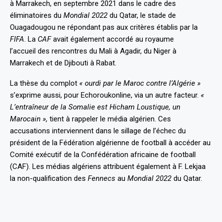
à Marrakech, en septembre 2021 dans le cadre des
éliminatoires du
Mondial 2022
du Qatar, le stade de
Ouagadougou ne répondant pas aux critères établis par la
FIFA
. La
CAF
avait également accordé au royaume
l’accueil des rencontres du Mali à Agadir, du Niger à
Marrakech et de Djibouti à Rabat.
La thèse du complot
« ourdi par le Maroc contre l’Algérie »
s’exprime aussi, pour Echoroukonline, via un autre facteur.
«
L’entraîneur de la Somalie est Hicham Loustique, un
Marocain »,
tient à rappeler le média algérien. Ces
accusations interviennent dans le sillage
de l’échec
du
président de la Fédération algérienne de football à accéder au
Comité exécutif de la Confédération africaine de football
(CAF). Les médias algériens attribuent également à F. Lekjaa
la non-qualification des
Fennecs
au
Mondial 2022
du Qatar.