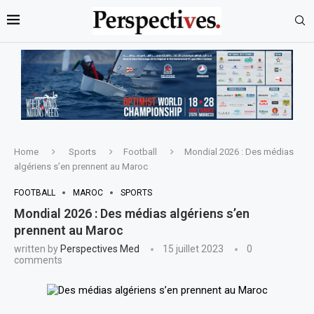
Home
Sports
Football
Mondial 2026 : Des médias
algériens s’en prennent au Maroc
FOOTBALL
MAROC
SPORTS
Mondial 2026 : Des médias algériens s’en
prennent au Maroc
written by
Perspectives Med
15 juillet 2023
0
comments