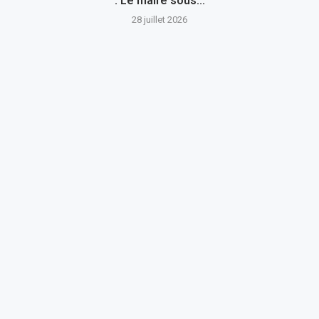
: Le maire sous...
28 juillet 2026