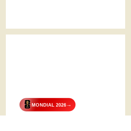
→
MONDIAL 2026
@2026 – All Right Reserved. Designed and Developed by
Digital