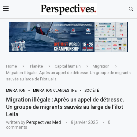
Home
Planète
Capital humain
Migration
Migration illégale : Après un appel de détresse. Un groupe de migrants
sauvés au large de l’ilot Leila
MIGRATION
MIGRATION CLANDESTINE
SOCIÉTÉ
Migration illégale : Après un appel de détresse.
Un groupe de migrants sauvés au large de l’ilot
Leila
written by
Perspectives Med
8 janvier 2025
0
comments