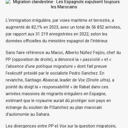
L’immigration irrégulière, par voies maritime et terrestre, a
augmenté de 82,1% en 2023, avec un total de 56 852 arrivées,
par rapport aux 31 219 enregistrées en 2022, selon les
données officielles du ministère espagnol de l’Intérieur.
Sans faire référence au Maroc, Alberto Núñez Feijóo, chef du
PP (opposition de droite), a dénoncé la
« passivité »
et
«
l’absence d’une politique migratoire »
dont fait preuve
l’exécutif présidé par le socialiste Pedro Sanchez. En
revanche, Santiago Abascal, leader de
Vox (Droite ultra),
a
pointé du doigt la
« responsabilité »
de Rabat dans ces
arrivées massives de migrants irréguliers en Espagne,
estimant que le royaume aurait dû protéger son pays en
échange du soutien de P.Sanchez au plan marocain
d’autonomie au Sahara.
Les divergences entre
PP
et
Vox
sur la question migratoire,