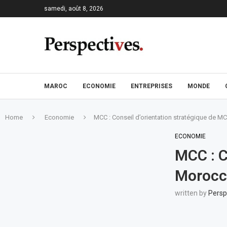
samedi, août 8, 2026
MAROC
ECONOMIE
ENTREPRISES
MONDE
Home
Economie
MCC : Conseil d’orientation stratégique de 
ECONOMIE
MCC : C
Morocc
written by
Persp