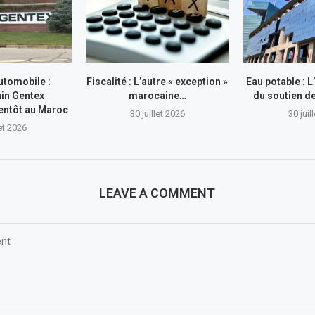
utomobile :
Fiscalité : L’autre « exception »
Eau potable : 
in Gentex
marocaine…
du soutien 
entôt au Maroc
30 juillet 2026
30 juil
let 2026
LEAVE A COMMENT