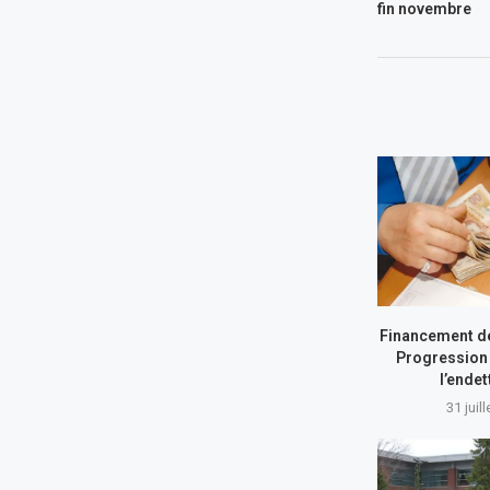
fin novembre
Financement de
Progression 
l’ende
31 juil