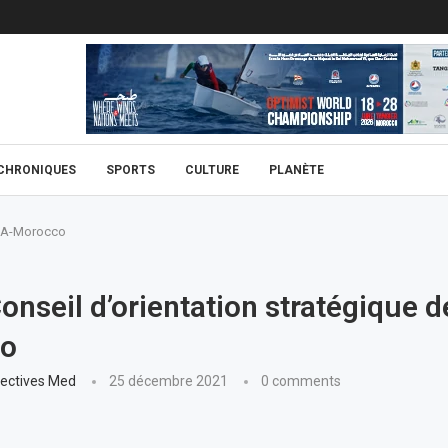
CHRONIQUES
SPORTS
CULTURE
PLANÈTE
MCA-Morocco
onseil d’orientation stratégique 
o
ectives Med
25 décembre 2021
0 comments