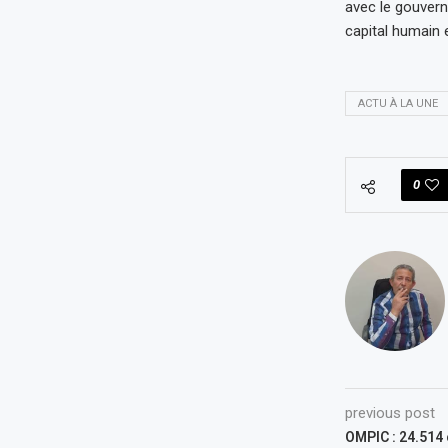
avec le gouvern
capital humain e
ACTU À LA UNE
0
previous post
OMPIC : 24.514 c