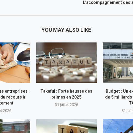
L’accompagnement des 
YOU MAY ALSO LIKE
s entreprises :
Takaful : Forte hausse des
Budget : Un e
du recours à
primes en 2025
de 5 milliards
ttement
T
31 juillet 2026
let 2026
31 juil