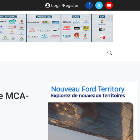
Login/Register
de MCA-