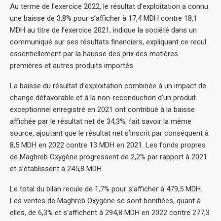
Au terme de l’exercice 2022, le résultat d’exploitation a connu
une baisse de 3,8% pour s’afficher à 17,4 MDH contre 18,1
MDH au titre de l’exercice 2021, indique la société dans un
communiqué sur ses résultats financiers, expliquant ce recul
essentiellement par la hausse des prix des matières
premières et autres produits importés.
La baisse du résultat d’exploitation combinée à un impact de
change défavorable et à la non-reconduction d’un produit
exceptionnel enregistré en 2021 ont contribué à la baisse
affichée par le résultat net de 34,3%, fait savoir la même
source, ajoutant que le résultat net s’inscrit par conséquent à
8,5 MDH en 2022 contre 13 MDH en 2021. Les fonds propres
de Maghreb Oxygène progressent de 2,2% par rapport à 2021
et s’établissent à 245,8 MDH.
Le total du bilan recule de 1,7% pour s’afficher à 479,5 MDH.
Les ventes de Maghreb Oxygène se sont bonifiées, quant à
elles, de 6,3% et s’affichent à 294,8 MDH en 2022 contre 277,3