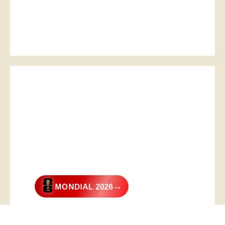
→
MONDIAL 2026