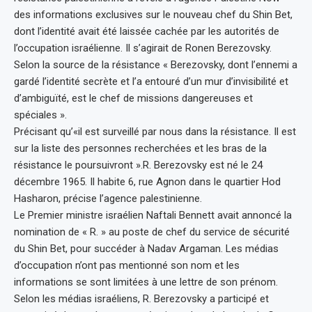
des informations exclusives sur le nouveau chef du Shin Bet,
dont l’identité avait été laissée cachée par les autorités de
l’occupation israélienne. Il s’agirait de Ronen Berezovsky.
Selon la source de la résistance « Berezovsky, dont l’ennemi a
gardé l’identité secrète et l’a entouré d’un mur d’invisibilité et
d’ambiguïté, est le chef de missions dangereuses et
spéciales ».
Précisant qu’«il est surveillé par nous dans la résistance. Il est
sur la liste des personnes recherchées et les bras de la
résistance le poursuivront ».R. Berezovsky est né le 24
décembre 1965. Il habite 6, rue Agnon dans le quartier Hod
Hasharon, précise l’agence palestinienne.
Le Premier ministre israélien Naftali Bennett avait annoncé la
nomination de « R. » au poste de chef du service de sécurité
du Shin Bet, pour succéder à Nadav Argaman. Les médias
d’occupation n’ont pas mentionné son nom et les
informations se sont limitées à une lettre de son prénom.
Selon les médias israéliens, R. Berezovsky a participé et