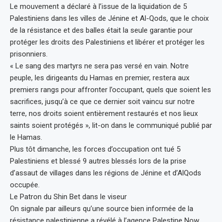
Le mouvement a déclaré à l’issue de la liquidation de 5
Palestiniens dans les villes de Jénine et Al-Qods, que le choix
de la résistance et des balles était la seule garantie pour
protéger les droits des Palestiniens et libérer et protéger les
prisonniers.
« Le sang des martyrs ne sera pas versé en vain. Notre
peuple, les dirigeants du Hamas en premier, restera aux
premiers rangs pour affronter l’occupant, quels que soient les
sacrifices, jusqu’à ce que ce dernier soit vaincu sur notre
terre, nos droits soient entièrement restaurés et nos lieux
saints soient protégés », lit-on dans le communiqué publié par
le Hamas.
Plus tôt dimanche, les forces d’occupation ont tué 5
Palestiniens et blessé 9 autres blessés lors de la prise
d’assaut de villages dans les régions de Jénine et d’AlQods
occupée.
Le Patron du Shin Bet dans le viseur
On signale par ailleurs qu’une source bien informée de la
résistance palestinienne a révélé à l’agence Palestine Now