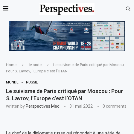
Home
Monde
Le suivisme de Paris critiqué par Moscou :
Pour S. Lavrov, l’Europe c’est l’OTAN
MONDE
RUSSIE
Le suivisme de Paris critiqué par Moscou : Pour
S. Lavrov, l’Europe c’est l’OTAN
written by
Perspectives Med
31 mai 2022
0 comments
Le chef de la diplomatie russe qui répondait à une série de