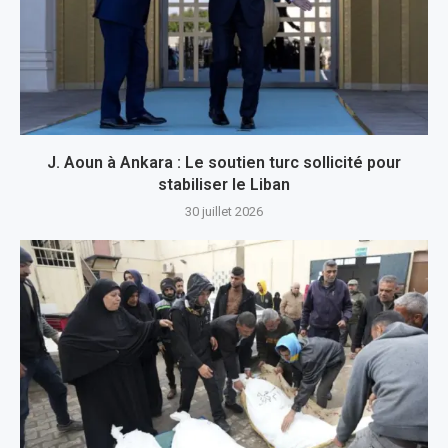
J. Aoun à Ankara : Le soutien turc sollicité pour
stabiliser le Liban
30 juillet 2026