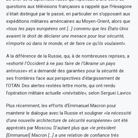
questions aux télévisions françaises a rappelé que l’Hexagone
s’était distingué par le passé, en particulier en s’opposant aux
expéditions militaires américaines au Moyen-Orient, alors que
«tous les pays européens ont […] convenu que les États-Unis
avaient le droit de déclarer une menace pour leur sécurité,
n’importe où dans le monde, et de faire ce qu’ils voulaient».
A la différence de la Russie, qui, à de nombreuses reprises, a
«exhorté l’Occident à ne pas faire de l’Ukraine un pays
antirusse»
et a demandé des garanties pour la sécurité de
ses frontières face aux perspectives d’élargissement de
l’OTAN. Des alertes restées lettre morte, qui ont rendu
l’opération militaire actuelle
«inévitable»,
selon Sergueï Lavrov.
Plus récemment, les efforts d’Emmanuel Macron pour
maintenir le dialogue avec la Russie et souligner
«la nécessité
d’une nouvelle architecture de sécurité européenne»
ont été
appréciés par Moscou. D’autant plus que
«le président
[Emmanuel] Macron […] a une relation de confiance très