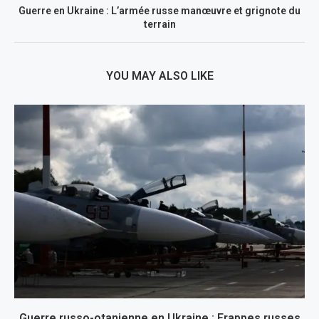
Guerre en Ukraine : L’armée russe manœuvre et grignote du
terrain
YOU MAY ALSO LIKE
Guerre russo-otanienne en Ukraine : Frappes russes