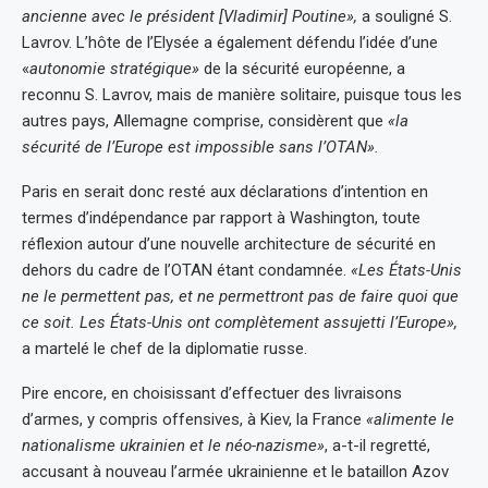
ancienne avec le président [Vladimir] Poutine»,
a souligné S.
Lavrov. L’hôte de l’Elysée a également défendu l’idée d’une
«
autonomie stratégique»
de la sécurité européenne, a
reconnu S. Lavrov, mais de manière solitaire, puisque tous les
autres pays, Allemagne comprise, considèrent que
«la
sécurité de l’Europe est impossible sans l’OTAN».
Paris en serait donc resté aux déclarations d’intention en
termes d’indépendance par rapport à Washington, toute
réflexion autour d’une nouvelle architecture de sécurité en
dehors du cadre de l’OTAN étant condamnée.
«Les États-Unis
ne le permettent pas, et ne permettront pas de faire quoi que
ce soit. Les États-Unis ont complètement assujetti l’Europe»,
a martelé le chef de la diplomatie russe.
Pire encore, en choisissant d’effectuer des livraisons
d’armes, y compris offensives, à Kiev, la France
«alimente le
nationalisme ukrainien et le néo-nazisme»
, a-t-il regretté,
accusant à nouveau l’armée ukrainienne et le bataillon Azov