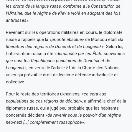
les droits de la langue russe, conforme à la Constitution de
l’Ukraine, que le régime de Kiev a violé en adoptant des lois
antirusses».
Revenant sur les opérations militaires en cours, le diplomate
russe a rappelé que la «
priorité absolue»
de Moscou était
«la
libération des régions de Donetsk et de Lougansk».
Selon lui,
l’intervention russe a été
«demandée par les États souverains
que sont les Républiques populaires de Donetsk et de
Lougansk
», en vertu de l’article 51 de la Charte des Nations
unies qui prévoit le droit de légitime défense individuelle et
collective.
Pour le reste des territoires ukrainiens,
«ce sera aux
populations de ces régions de décider»
, a affirmé le chef de la
diplomatie russe, qui a jugé peu probable que les habitants
concernés décident
«de revenir sous le pouvoir d’un régime
néo-nazi […] complètement russophobe».