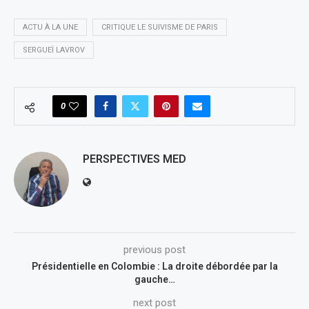
ACTU À LA UNE
CRITIQUE LE SUIVISME DE PARIS
SERGUEÏ LAVROV
0
PERSPECTIVES MED
previous post
Présidentielle en Colombie : La droite débordée par la
gauche…
next post