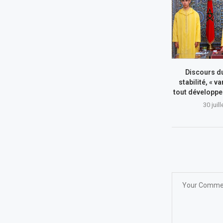
Discours du
stabilité, « va
tout développe
30 juil