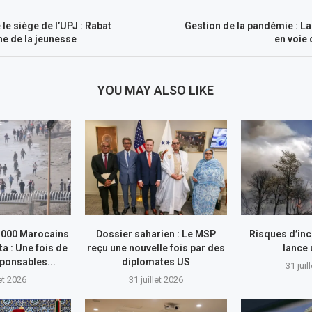
le siège de l’UPJ : Rabat
Gestion de la pandémie : L
ne de la jeunesse
en voie
YOU MAY ALSO LIKE
.000 Marocains
Dossier saharien : Le MSP
Risques d’inc
ta : Une fois de
reçu une nouvelle fois par des
lance
sponsables...
diplomates US
31 juil
let 2026
31 juillet 2026