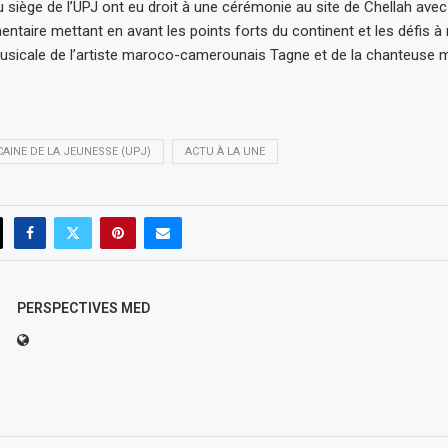
u siège de l’UPJ ont eu droit à une cérémonie au site de Chellah avec
ntaire mettant en avant les points forts du continent et les défis à 
sicale de l’artiste maroco-camerounais Tagne et de la chanteuse 
CAINE DE LA JEUNESSE (UPJ)
ACTU À LA UNE
PERSPECTIVES MED