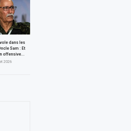
 vole dans les
Oncle Sam : Et
n offensive...
let 2026