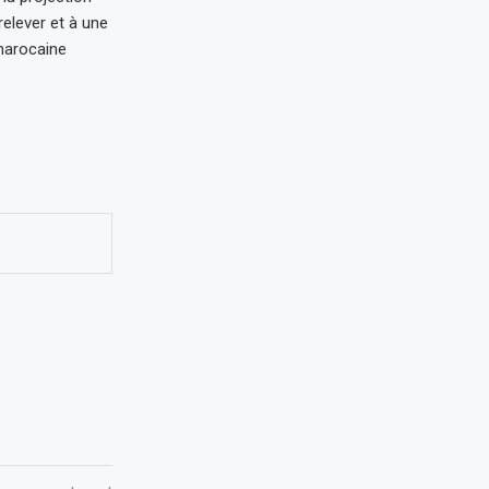
relever et à une
marocaine