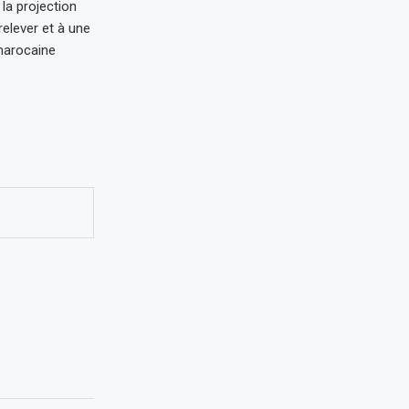
 la projection
relever et à une
marocaine