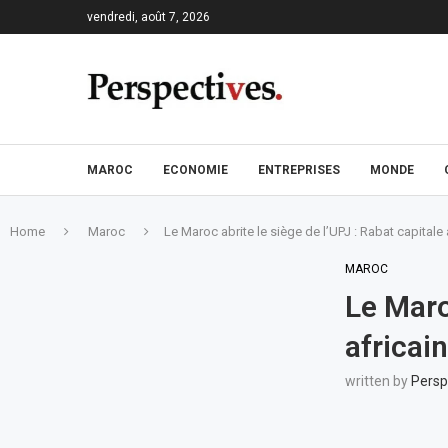
vendredi, août 7, 2026
MAROC
ECONOMIE
ENTREPRISES
MONDE
Home
Maroc
Le Maroc abrite le siège de l’UPJ : Rabat capitale
MAROC
Le Maro
africai
written by
Persp