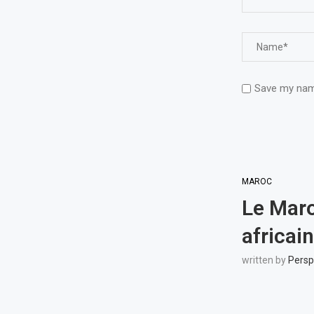
Save my name
MAROC
Le Maro
africai
written by
Persp