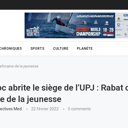
CHRONIQUES
SPORTS
CULTURE
PLANÈTE
 africaine de la jeunesse
c abrite le siège de l’UPJ : Rabat 
ne de la jeunesse
ectives Med
22 février 2022
0 comments