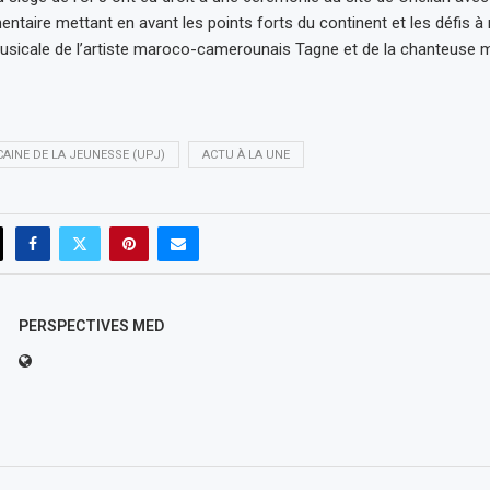
ntaire mettant en avant les points forts du continent et les défis à 
sicale de l’artiste maroco-camerounais Tagne et de la chanteuse 
CAINE DE LA JEUNESSE (UPJ)
ACTU À LA UNE
PERSPECTIVES MED