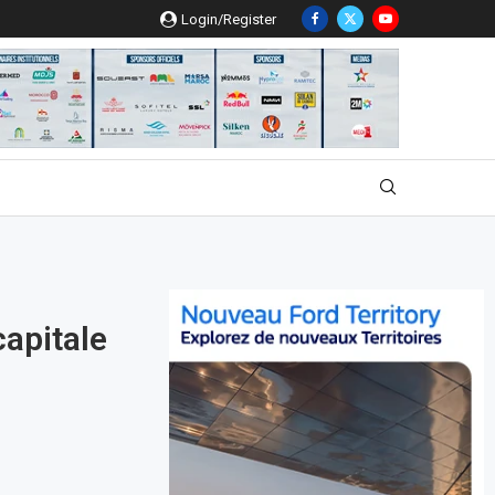
Login/Register
capitale