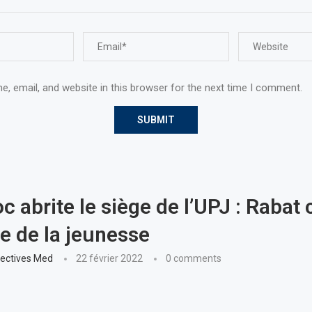
, email, and website in this browser for the next time I comment.
c abrite le siège de l’UPJ : Rabat 
ne de la jeunesse
ectives Med
22 février 2022
0 comments