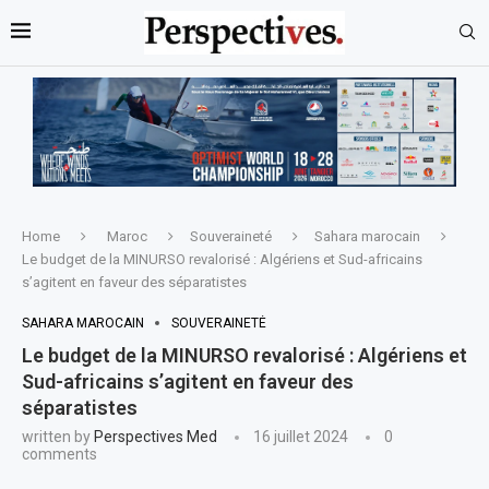
Home
Maroc
Souveraineté
Sahara marocain
Le budget de la MINURSO revalorisé : Algériens et Sud-africains
s’agitent en faveur des séparatistes
SAHARA MAROCAIN
SOUVERAINETÉ
Le budget de la MINURSO revalorisé : Algériens et
Sud-africains s’agitent en faveur des
séparatistes
written by
Perspectives Med
16 juillet 2024
0
comments