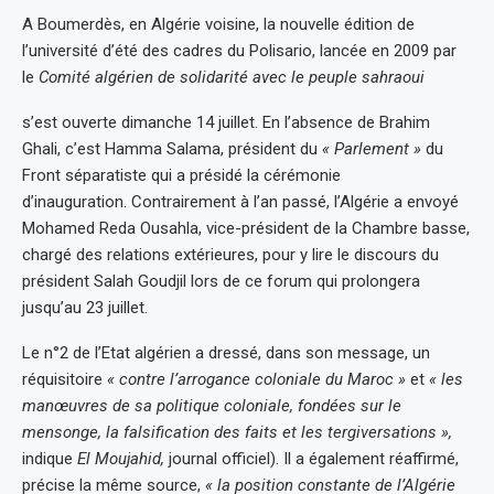
A Boumerdès, en Algérie voisine, la nouvelle édition de
l’université d’été des cadres du Polisario, lancée en 2009 par
le
Comité algérien de solidarité avec le peuple sahraoui
s’est ouverte dimanche 14 juillet. En l’absence de Brahim
Ghali, c’est Hamma Salama, président du
« Parlement »
du
Front séparatiste qui a présidé la cérémonie
d’inauguration. Contrairement à l’an passé, l’Algérie a envoyé
Mohamed Reda Ousahla, vice-président de la Chambre basse,
chargé des relations extérieures, pour y lire le discours du
président Salah Goudjil lors de ce forum qui prolongera
jusqu’au 23 juillet.
Le n°2 de l’Etat algérien a dressé, dans son message, un
réquisitoire
« contre l’arrogance coloniale du Maroc »
et
« les
manœuvres de sa politique coloniale, fondées sur le
mensonge, la falsification des faits et les tergiversations »,
indique
El Moujahid,
journal officiel). Il a également réaffirmé,
précise la même source,
« la position constante de l’Algérie