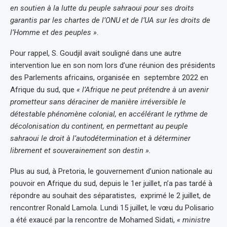
en soutien à la lutte du peuple sahraoui pour ses droits
garantis par les chartes de l’ONU et de l’UA sur les droits de
l’Homme et des peuples »
.
Pour rappel, S. Goudjil avait souligné dans une autre
intervention lue en son nom lors d’une réunion des présidents
des Parlements africains, organisée en septembre 2022 en
Afrique du sud, que
« l’Afrique ne peut prétendre à un avenir
prometteur sans déraciner de manière irréversible le
détestable phénomène colonial, en accélérant le rythme de
décolonisation du continent, en permettant au peuple
sahraoui le droit à l’autodétermination et à déterminer
librement et souverainement son destin ».
Plus au sud, à Pretoria, le gouvernement d’union nationale au
pouvoir en Afrique du sud, depuis le 1er juillet, n’a pas tardé à
répondre au souhait des séparatistes, exprimé le 2 juillet, de
rencontrer Ronald Lamola. Lundi 15 juillet, le vœu du Polisario
a été exaucé par la rencontre de Mohamed Sidati,
« ministre