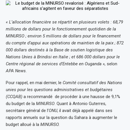
« L’allocation financière se répartit en plusieurs volets : 68,79
millions de dollars pour le fonctionnement quotidien de la
MINURSO ; environ 5 millions de dollars pour le financement
du compte d’appui aux opérations de maintien de la paix ; 872
000 dollars destinés à la Base de soutien logistique des
Nations Unies à Brindisi en Italie ; et 686 000 dollars pour le
Centre régional de services d’Entebbe en Ouganda »,
selon
APA News.
Pour rappel, en mai dernier, le
Comité consultatif des Nations
unies pour les questions administratives et budgétaires
(CCQAB)
a recommandé de procéder à une hausse de 9,1%
du budget de la
MINURSO
. Quant à Antonio Guterres,
secrétaire général de l’
ONU
, il avait déjà appelé dans ses
rapports annuels sur la question du Sahara à augmenter le
budget alloué à la
MINURSO.