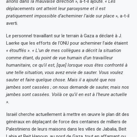
allons dans la mauvaise direction »,
a-t-il ajouté.
« Les
déplacements ont atteint leur paroxysme et il est
pratiquement impossible d’acheminer l’aide sur place »,
a-t-il
averti.
Le personnel travaillant sur le terrain à Gaza a déclaré à J.
Laerke que les efforts de l’ONU pour acheminer l’aide étaient
« étouffés ».
« L’un de mes collègues a décrit la situation
comme étant, du point de vue humain d’un travailleur
humanitaire, ce qu’il est, [que] lorsque vous êtes confronté à
une telle situation, vous avez envie de sauter. Vous voulez
sauter et faire quelque chose. Mais il a ajouté que nos
jambes sont cassées ; on nous demande de sauter, mais nos
jambes sont cassées. Voilà ce qu’il en est à l’heure actuelle
».
Israël cherche actuellement à mettre en œuvre le plan dit des
généraux en déplaçant de force des centaines de milliers de
Palestiniens de leurs maisons dans les villes de Jabalia, Beit
Lahia et Beit Hanoun, au nord de Gaza, tout en affamant ou