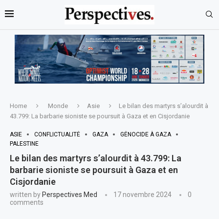
Home
Monde
Asie
Le bilan des martyrs s’alourdit à
43.799: La barbarie sioniste se poursuit à Gaza et en Cisjordanie
ASIE
CONFLICTUALITÉ
GAZA
GÉNOCIDE À GAZA
PALESTINE
Le bilan des martyrs s’alourdit à 43.799: La
barbarie sioniste se poursuit à Gaza et en
Cisjordanie
written by
Perspectives Med
17 novembre 2024
0
comments