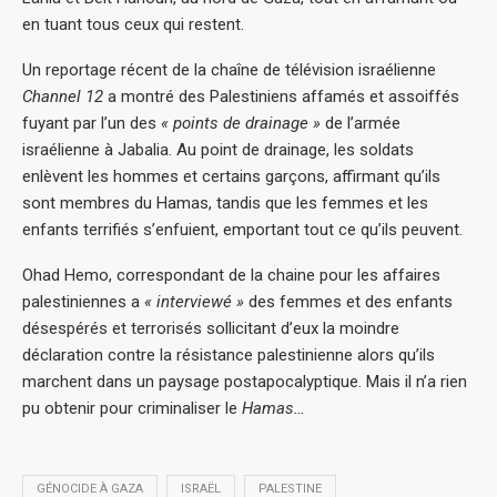
en tuant tous ceux qui restent.
Un reportage récent de la chaîne de télévision israélienne
Channel 12
a montré des Palestiniens affamés et assoiffés
fuyant par l’un des
« points de drainage »
de l’armée
israélienne à Jabalia. Au point de drainage, les soldats
enlèvent les hommes et certains garçons, affirmant qu’ils
sont membres du Hamas, tandis que les femmes et les
enfants terrifiés s’enfuient, emportant tout ce qu’ils peuvent.
Ohad Hemo,
correspondant de la chaine pour les affaires
palestiniennes
a
« interviewé »
des femmes et des enfants
désespérés et terrorisés sollicitant d’eux la moindre
déclaration contre la résistance palestinienne alors qu’ils
marchent dans un paysage postapocalyptique. Mais il n’a rien
pu obtenir pour criminaliser le
Hamas…
GÉNOCIDE À GAZA
ISRAËL
PALESTINE