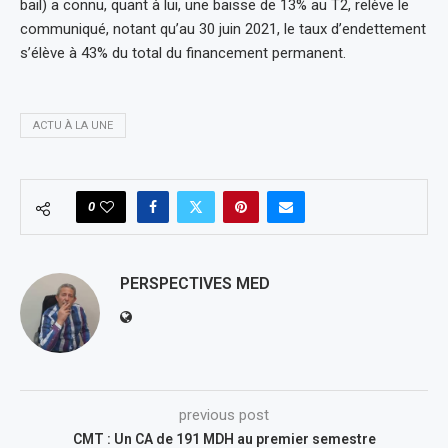
bail) a connu, quant à lui, une baisse de 13% au T2, relève le
communiqué, notant qu’au 30 juin 2021, le taux d’endettement
s’élève à 43% du total du financement permanent.
ACTU À LA UNE
0
PERSPECTIVES MED
previous post
CMT : Un CA de 191 MDH au premier semestre