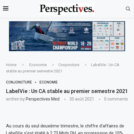
Home
Economie
Conjoncture
LabelVie : Un CA
stable au premier semestre 2021
CONJONCTURE
ECONOMIE
LabelVie : Un CA stable au premier semestre 2021
written by
Perspectives Med
30 août 2021
0 comments
Au cours du seul deuxième trimestre, le chiffre d’affaires de
LabelVie s’est établi à 2,73 Mrds DH, en progression de 10%