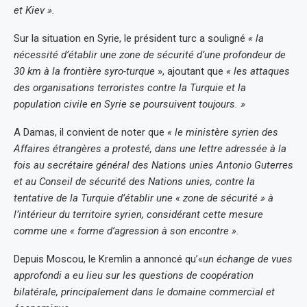
et Kiev ».
Sur la situation en Syrie, le président turc a souligné
« la
nécessité d’établir une zone de sécurité d’une profondeur de
30 km à la frontière syro-turque
», ajoutant que
« les attaques
des organisations terroristes contre la Turquie et la
population civile en Syrie se poursuivent toujours. »
A Damas, il convient de noter que
« le ministère syrien des
Affaires étrangères a protesté, dans une lettre adressée à la
fois au secrétaire général des Nations unies Antonio Guterres
et au Conseil de sécurité des Nations unies, contre la
tentative de la Turquie d’établir une « zone de sécurité » à
l’intérieur du territoire syrien, considérant cette mesure
comme une « forme d’agression à son encontre ».
Depuis Moscou, le Kremlin a annoncé qu’«
un échange de vues
approfondi a eu lieu sur les questions de coopération
bilatérale, principalement dans le domaine commercial et