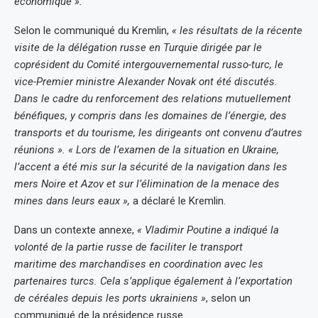
économique ».
Selon le communiqué du Kremlin,
« les résultats de la récente
visite de la délégation russe en Turquie dirigée par le
coprésident du Comité intergouvernemental russo-turc, le
vice-Premier ministre Alexander Novak ont été discutés.
Dans le cadre du renforcement des relations mutuellement
bénéfiques, y compris dans les domaines de l’énergie, des
transports et du tourisme, les dirigeants ont convenu d’autres
réunions ». « Lors de l’examen de la situation en Ukraine,
l’accent a été mis sur la sécurité de la navigation dans les
mers Noire et Azov et sur l’élimination de la menace des
mines dans leurs eaux »,
a déclaré le Kremlin.
Dans un contexte annexe,
« Vladimir Poutine a indiqué la
volonté de la partie russe de faciliter le transport
maritime des marchandises en coordination avec les
partenaires turcs. Cela s’applique également à l’exportation
de céréales depuis les ports ukrainiens »
, selon un
communiqué de la présidence russe.