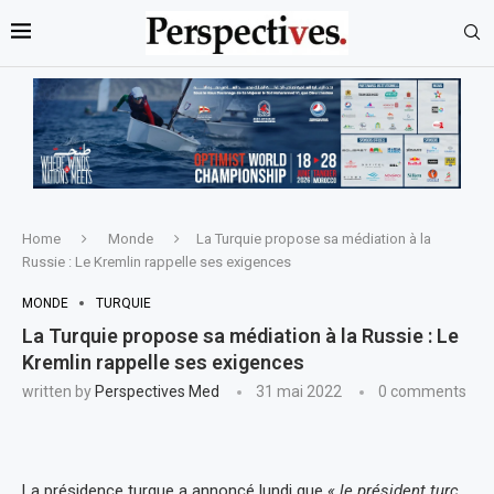
Home
Monde
La Turquie propose sa médiation à la
Russie : Le Kremlin rappelle ses exigences
MONDE
TURQUIE
La Turquie propose sa médiation à la Russie : Le
Kremlin rappelle ses exigences
written by
Perspectives Med
31 mai 2022
0 comments
La présidence turque a annoncé lundi que
« le président turc