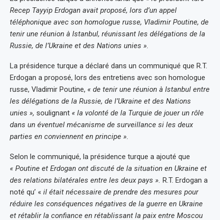
Recep Tayyip Erdogan avait proposé, lors d’un appel
téléphonique avec son homologue russe, Vladimir Poutine, de
tenir une réunion à Istanbul, réunissant les délégations de la
Russie, de l’Ukraine et des Nations unies ».
La présidence turque a déclaré dans un communiqué que R.T.
Erdogan a proposé, lors des entretiens avec son homologue
russe, Vladimir Poutine,
« de tenir une réunion à Istanbul entre
les délégations de la Russie, de l’Ukraine et des Nations
unies »,
soulignant
« la volonté de la Turquie de jouer un rôle
dans un éventuel mécanisme de surveillance si les deux
parties en conviennent en principe ».
Selon le communiqué, la présidence turque a ajouté que
« Poutine et Erdogan ont discuté de la situation en Ukraine et
des relations bilatérales entre les deux pays ».
R.T. Erdogan a
noté qu’ «
il était nécessaire de prendre des mesures pour
réduire les conséquences négatives de la guerre en Ukraine
et rétablir la confiance en rétablissant la paix entre Moscou