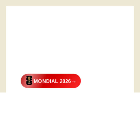
→
MONDIAL 2026
@2026 – All Right Reserved. Designed and Developed by
Digital
Transformer
.