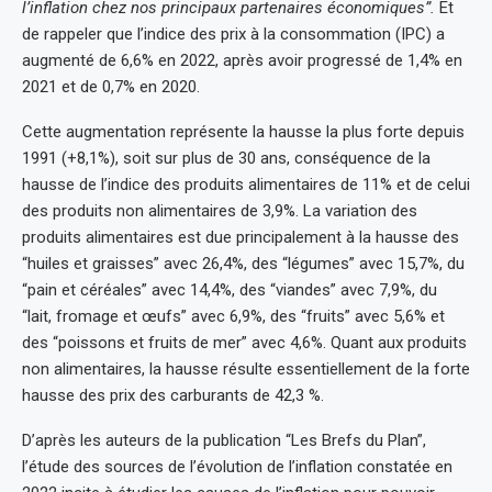
l’inflation chez nos principaux partenaires économiques”.
Et
de rappeler que l’indice des prix à la consommation (IPC) a
augmenté de 6,6% en 2022, après avoir progressé de 1,4% en
2021 et de 0,7% en 2020.
Cette augmentation représente la hausse la plus forte depuis
1991 (+8,1%), soit sur plus de 30 ans, conséquence de la
hausse de l’indice des produits alimentaires de 11% et de celui
des produits non alimentaires de 3,9%. La variation des
produits alimentaires est due principalement à la hausse des
“huiles et graisses” avec 26,4%, des “légumes” avec 15,7%, du
“pain et céréales” avec 14,4%, des “viandes” avec 7,9%, du
“lait, fromage et œufs” avec 6,9%, des “fruits” avec 5,6% et
des “poissons et fruits de mer” avec 4,6%. Quant aux produits
non alimentaires, la hausse résulte essentiellement de la forte
hausse des prix des carburants de 42,3 %.
D’après les auteurs de la publication “Les Brefs du Plan”,
l’étude des sources de l’évolution de l’inflation constatée en