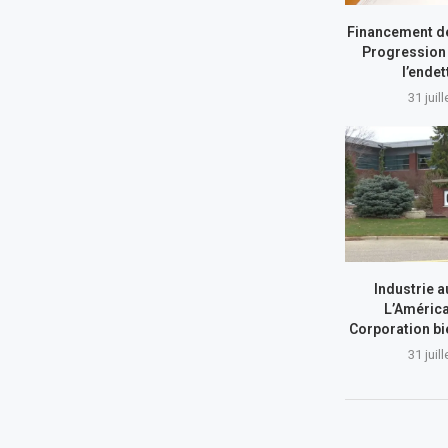
Financement de
Progression 
l’ende
31 juil
Industrie a
L’América
Corporation bi
31 juil