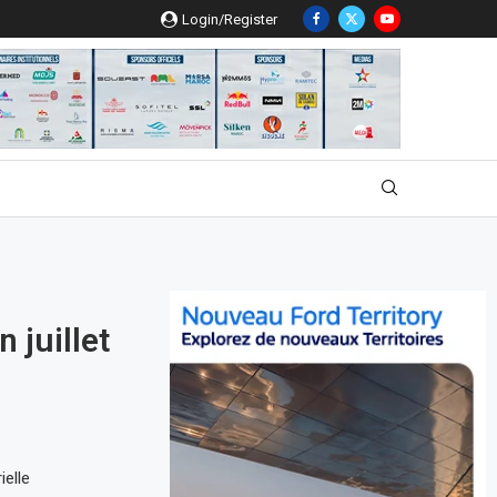
Login/Register
 juillet
ielle