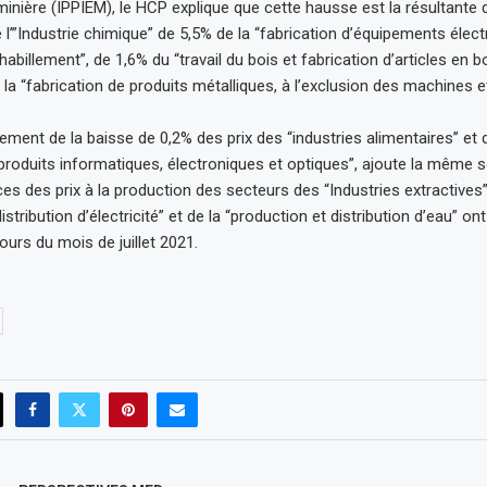
minière (IPPIEM), le HCP explique que cette hausse est la résultante 
 l’”Industrie chimique” de 5,5% de la “fabrication d’équipements élect
’habillement”, de 1,6% du “travail du bois et fabrication d’articles en bo
 la “fabrication de produits métalliques, à l’exclusion des machines e
lement de la baisse de 0,2% des prix des “industries alimentaires” et 
 produits informatiques, électroniques et optiques”, ajoute la même 
dices des prix à la production des secteurs des “Industries extractives”
istribution d’électricité” et de la “production et distribution d’eau” o
ours du mois de juillet 2021.