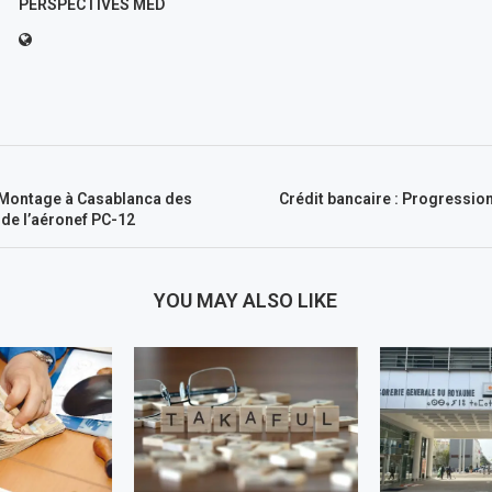
PERSPECTIVES MED
 Montage à Casablanca des
Crédit bancaire : Progression
de l’aéronef PC-12
YOU MAY ALSO LIKE