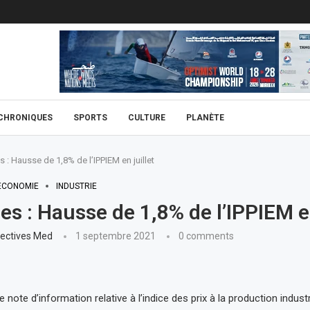
CHRONIQUES
SPORTS
CULTURE
PLANÈTE
s : Hausse de 1,8% de l’IPPIEM en juillet
ECONOMIE
INDUSTRIE
ies : Hausse de 1,8% de l’IPPIEM en
ectives Med
1 septembre 2021
0 comments
 note d’information relative à l’indice des prix à la production industr