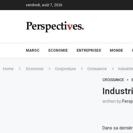
vendredi, août 7, 2026
MAROC
ECONOMIE
ENTREPRISES
MONDE
Home
Economie
Conjoncture
Croissance
Industrie
CROISSANCE
Industr
written by
Persp
Dans sa dernière