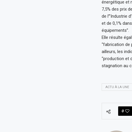
énergétique et 
7,5% des prix de
de l’”Industrie d
et de 0,1% dans
équipements”.
Elle résulte éga
“fabrication de
ailleurs, les in
“production et d
stagnation au c
ACTU À LA UNE
0