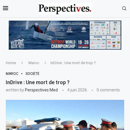
Home
Maroc
InDrive : Une mort de trop ?
MAROC
SOCIÉTÉ
InDrive : Une mort de trop ?
written by
Perspectives Med
4 juin 2026
0 comments