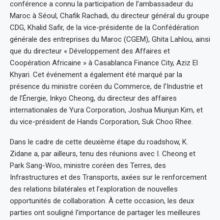
conférence a connu la participation de l’ambassadeur du
Maroc à Séoul, Chafik Rachadi, du directeur général du groupe
CDG, Khalid Safir, de la vice-présidente de la Confédération
générale des entreprises du Maroc (CGEM), Ghita Lahlou, ainsi
que du directeur « Développement des Affaires et
Coopération Africaine » à Casablanca Finance City, Aziz El
Khyari. Cet événement a également été marqué par la
présence du ministre coréen du Commerce, de l’Industrie et
de l’Énergie, Inkyo Cheong, du directeur des affaires
internationales de Yura Corporation, Joshua Miunjun Kim, et
du vice-président de Hands Corporation, Suk Choo Rhee.
Dans le cadre de cette deuxième étape du roadshow, K.
Zidane a, par ailleurs, tenu des réunions avec I. Cheong et
Park Sang-Woo, ministre coréen des Terres, des
Infrastructures et des Transports, axées sur le renforcement
des relations bilatérales et l’exploration de nouvelles
opportunités de collaboration. À cette occasion, les deux
parties ont souligné l’importance de partager les meilleures