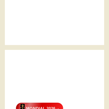
→
MONDIAL 2026