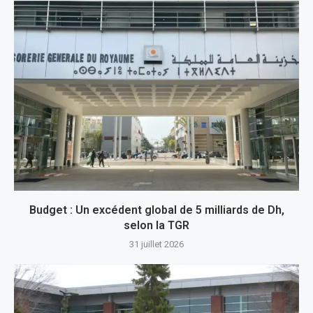
Budget : Un excédent global de 5 milliards de Dh,
selon la TGR
31 juillet 2026