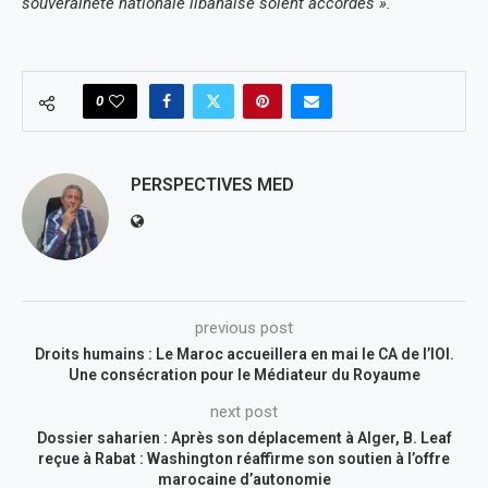
souveraineté nationale libanaise soient accordés ».
0
PERSPECTIVES MED
previous post
Droits humains : Le Maroc accueillera en mai le CA de l’IOI.
Une consécration pour le Médiateur du Royaume
next post
Dossier saharien : Après son déplacement à Alger, B. Leaf
reçue à Rabat : Washington réaffirme son soutien à l’offre
marocaine d’autonomie