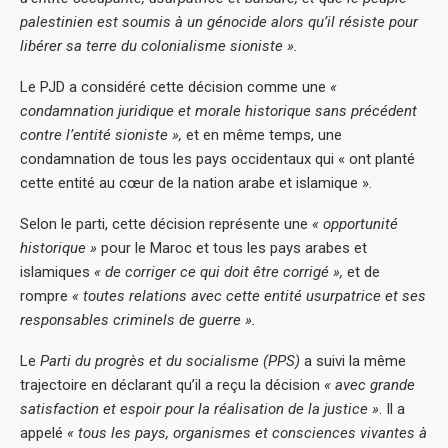
palestinien est soumis à un génocide alors qu’il résiste pour
libérer sa terre du colonialisme sioniste ».
Le PJD a considéré cette décision comme une
«
condamnation juridique et morale historique sans précédent
contre l’entité sioniste »,
et en même temps, une
condamnation de tous les pays occidentaux qui « ont planté
cette entité au cœur de la nation arabe et islamique ».
Selon le parti, cette décision représente une
« opportunité
historique »
pour le Maroc et tous les pays arabes et
islamiques
« de corriger ce qui doit être corrigé »,
et de
rompre
« toutes relations avec cette entité usurpatrice et ses
responsables criminels de guerre ».
Le
Parti du progrès et du socialisme (PPS)
a suivi la même
trajectoire en déclarant qu’il a reçu la décision
« avec grande
satisfaction et espoir pour la réalisation de la justice »
. Il a
appelé
« tous les pays, organismes et consciences vivantes à