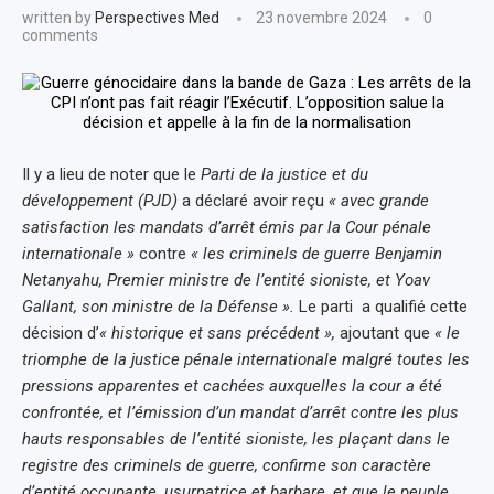
written by
Perspectives Med
23 novembre 2024
0
comments
Il y a lieu de noter que le
Parti de la justice et du
développement (PJD)
a déclaré avoir reçu
« avec grande
satisfaction les mandats d’arrêt émis par la Cour pénale
internationale »
contre
« les criminels de guerre Benjamin
Netanyahu, Premier ministre de l’entité sioniste, et Yoav
Gallant, son ministre de la Défense ».
Le parti a qualifié cette
décision d’
« historique et sans précédent »,
ajoutant que
« le
triomphe de la justice pénale internationale malgré toutes les
pressions apparentes et cachées auxquelles la cour a été
confrontée, et l’émission d’un mandat d’arrêt contre les plus
hauts responsables de l’entité sioniste, les plaçant dans le
registre des criminels de guerre, confirme son caractère
d’entité occupante, usurpatrice et barbare, et que le peuple