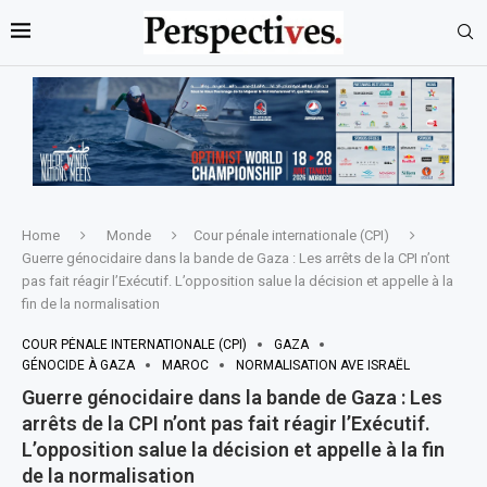
Home
Monde
Cour pénale internationale (CPI)
Guerre génocidaire dans la bande de Gaza : Les arrêts de la CPI n’ont
pas fait réagir l’Exécutif. L’opposition salue la décision et appelle à la
fin de la normalisation
COUR PÉNALE INTERNATIONALE (CPI)
GAZA
GÉNOCIDE À GAZA
MAROC
NORMALISATION AVE ISRAËL
Guerre génocidaire dans la bande de Gaza : Les
arrêts de la CPI n’ont pas fait réagir l’Exécutif.
L’opposition salue la décision et appelle à la fin
de la normalisation