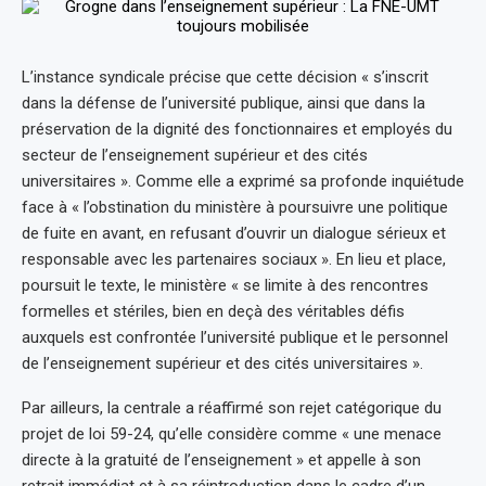
L’instance syndicale précise que cette décision « s’inscrit
dans la défense de l’université publique, ainsi que dans la
préservation de la dignité des fonctionnaires et employés du
secteur de l’enseignement supérieur et des cités
universitaires ». Comme elle a exprimé sa profonde inquiétude
face à « l’obstination du ministère à poursuivre une politique
de fuite en avant, en refusant d’ouvrir un dialogue sérieux et
responsable avec les partenaires sociaux ». En lieu et place,
poursuit le texte, le ministère « se limite à des rencontres
formelles et stériles, bien en deçà des véritables défis
auxquels est confrontée l’université publique et le personnel
de l’enseignement supérieur et des cités universitaires ».
Par ailleurs, la centrale a réaffirmé son rejet catégorique du
projet de loi 59-24, qu’elle considère comme « une menace
directe à la gratuité de l’enseignement » et appelle à son
retrait immédiat et à sa réintroduction dans le cadre d’un