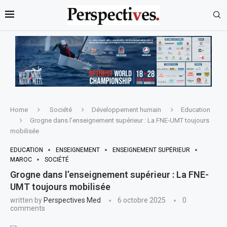
Home
Société
Développement humain
Education
Grogne dans l’enseignement supérieur : La FNE-UMT toujours
mobilisée
EDUCATION
ENSEIGNEMENT
ENSEIGNEMENT SUPÉRIEUR
MAROC
SOCIÉTÉ
Grogne dans l’enseignement supérieur : La FNE-
UMT toujours mobilisée
written by
Perspectives Med
6 octobre 2025
0
comments