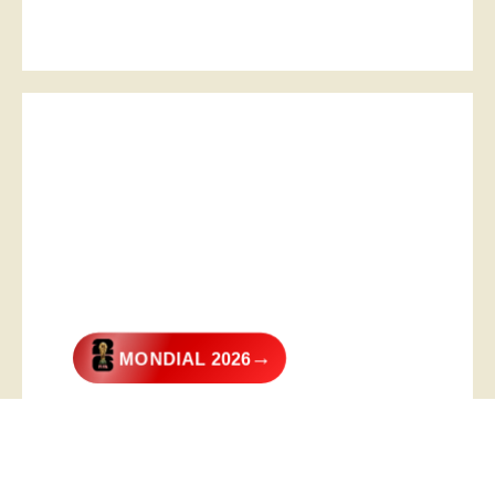
→
MONDIAL 2026
@2026 – All Right Reserved. Designed and Developed by
Digital
Transformer
.