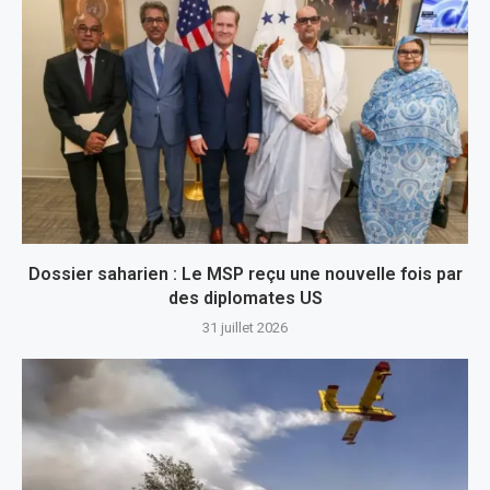
Dossier saharien : Le MSP reçu une nouvelle fois par
des diplomates US
31 juillet 2026