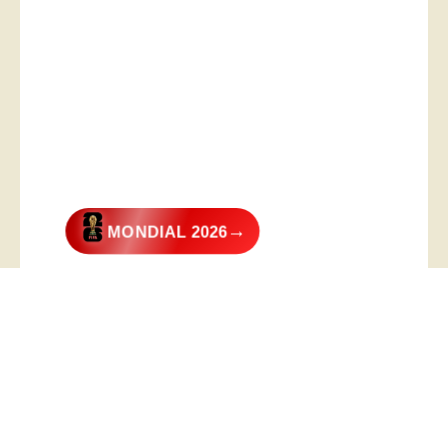
→
MONDIAL 2026
@2026 – All Right Reserved. Designed and Developed by
Digital
Transformer
.