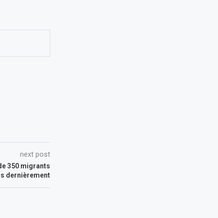
next post
 de 350 migrants
s dernièrement