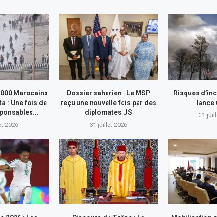
.000 Marocains
Dossier saharien : Le MSP
Risques d’inc
ta : Une fois de
reçu une nouvelle fois par des
lance
sponsables...
diplomates US
31 juil
let 2026
31 juillet 2026