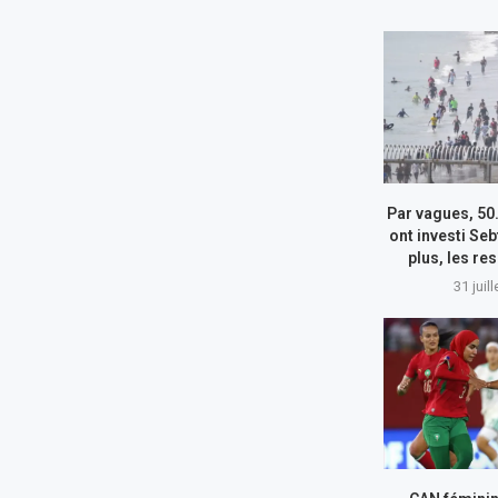
Par vagues, 50
ont investi Seb
plus, les re
31 juil