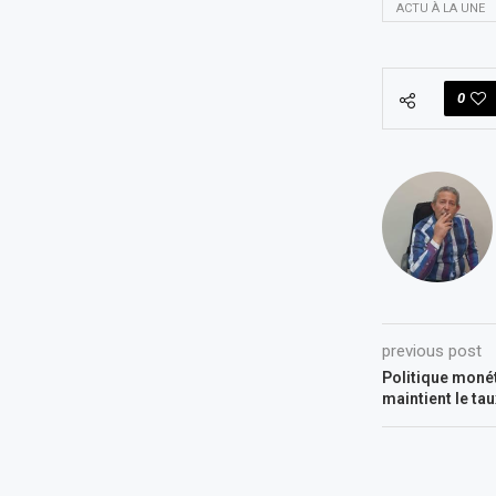
ACTU À LA UNE
0
previous post
Politique monét
maintient le tau