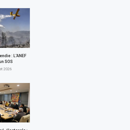
endie : L’ANEF
 un SOS
let 2026