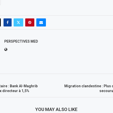
PERSPECTIVES MED
aire : Bank Al-Maghrib
Migration clandestine : Plus
x directeur à 1,5%
secouru
YOU MAY ALSO LIKE