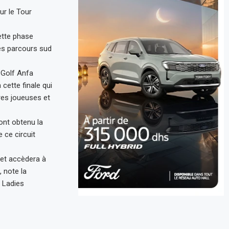
ur le Tour
ette phase
les parcours sud
 Golf Anfa
cette finale qui
ures joueuses et
 ont obtenu la
 ce circuit
 et accèdera à
 note la
 Ladies