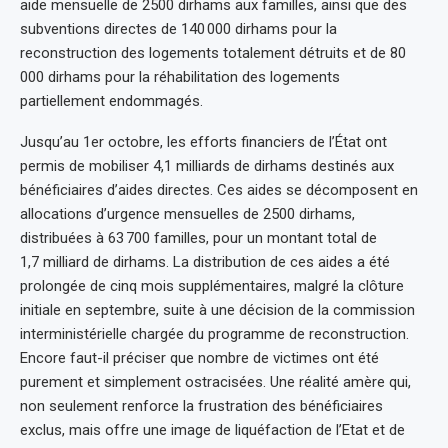
aide mensuelle de 2500 dirhams aux familles, ainsi que des
subventions directes de 140 000 dirhams pour la
reconstruction des logements totalement détruits et de 80
000 dirhams pour la réhabilitation des logements
partiellement endommagés.
Jusqu’au 1er octobre, les efforts financiers de l’État ont
permis de mobiliser 4,1 milliards de dirhams destinés aux
bénéficiaires d’aides directes. Ces aides se décomposent en
allocations d’urgence mensuelles de 2500 dirhams,
distribuées à 63 700 familles, pour un montant total de
1,7 milliard de dirhams. La distribution de ces aides a été
prolongée de cinq mois supplémentaires, malgré la clôture
initiale en septembre, suite à une décision de la commission
interministérielle chargée du programme de reconstruction.
Encore faut-il préciser que nombre de victimes ont été
purement et simplement ostracisées. Une réalité amère qui,
non seulement renforce la frustration des bénéficiaires
exclus, mais offre une image de liquéfaction de l’Etat et de