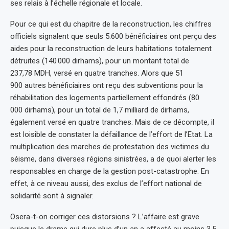
ses relais à l’échelle régionale et locale.
Pour ce qui est du chapitre de la reconstruction, les chiffres
officiels signalent que seuls 5.600 bénéficiaires ont perçu des
aides pour la reconstruction de leurs habitations totalement
détruites (140 000 dirhams), pour un montant total de
237,78 MDH, versé en quatre tranches. Alors que 51
900 autres bénéficiaires ont reçu des subventions pour la
réhabilitation des logements partiellement effondrés (80
000 dirhams), pour un total de 1,7 milliard de dirhams,
également versé en quatre tranches. Mais de ce décompte, il
est loisible de constater la défaillance de l’effort de l’Etat. La
multiplication des marches de protestation des victimes du
séisme, dans diverses régions sinistrées, a de quoi alerter les
responsables en charge de la gestion post-catastrophe. En
effet, à ce niveau aussi, des exclus de l’effort national de
solidarité sont à signaler.
Osera-t-on corriger ces distorsions ? L’affaire est grave
puisque le drame qui dure plus d’un an a affecté au moins 3,5