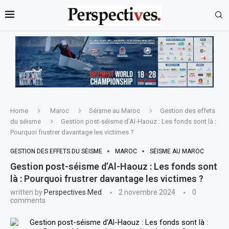
Home
Maroc
Séisme au Maroc
Gestion des effets
du séisme
Gestion post-séisme d’Al-Haouz : Les fonds sont là :
Pourquoi frustrer davantage les victimes ?
GESTION DES EFFETS DU SÉISME
MAROC
SÉISME AU MAROC
Gestion post-séisme d’Al-Haouz : Les fonds sont
là : Pourquoi frustrer davantage les victimes ?
written by
Perspectives Med
2 novembre 2024
0
comments