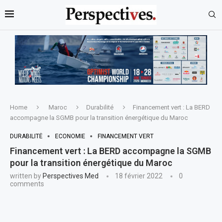
Home
Maroc
Durabilité
Financement vert : La BERD
accompagne la SGMB pour la transition énergétique du Maroc
DURABILITÉ
ECONOMIE
FINANCEMENT VERT
Financement vert : La BERD accompagne la SGMB
pour la transition énergétique du Maroc
written by
Perspectives Med
18 février 2022
0
comments