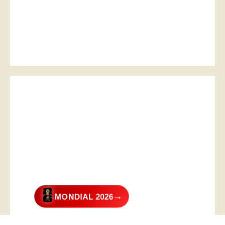
→
MONDIAL 2026