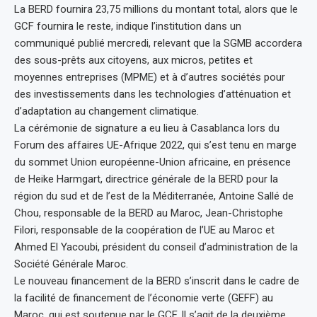
La BERD fournira 23,75 millions du montant total, alors que le
GCF fournira le reste, indique l’institution dans un
communiqué publié mercredi, relevant que la SGMB accordera
des sous-prêts aux citoyens, aux micros, petites et
moyennes entreprises (MPME) et à d’autres sociétés pour
des investissements dans les technologies d’atténuation et
d’adaptation au changement climatique.
La cérémonie de signature a eu lieu à Casablanca lors du
Forum des affaires UE-Afrique 2022, qui s’est tenu en marge
du sommet Union européenne-Union africaine, en présence
de Heike Harmgart, directrice générale de la BERD pour la
région du sud et de l’est de la Méditerranée, Antoine Sallé de
Chou, responsable de la BERD au Maroc, Jean-Christophe
Filori, responsable de la coopération de l’UE au Maroc et
Ahmed El Yacoubi, président du conseil d’administration de la
Société Générale Maroc.
Le nouveau financement de la BERD s’inscrit dans le cadre de
la facilité de financement de l’économie verte (GEFF) au
Maroc, qui est soutenue par le GCF. Il s’agit de la deuxième