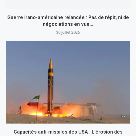
Guerre irano-américaine relancée : Pas de répit, ni de
négociations en vue…
30 juillet 2026
Capacités anti-missiles des USA : L’érosion des