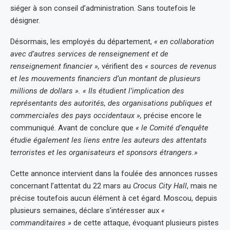
siéger à son conseil d’administration. Sans toutefois le
désigner.
Désormais, les employés du département,
« en collaboration
avec d’autres services de renseignement et de
renseignement financier »,
vérifient des
« sources de revenus
et les mouvements financiers d’un montant de plusieurs
millions de dollars ». « Ils étudient l’implication des
représentants des autorités, des organisations publiques et
commerciales des pays occidentaux »,
précise encore le
communiqué. Avant de conclure que
« le Comité d’enquête
étudie également les liens entre les auteurs des attentats
terroristes et les organisateurs et sponsors étrangers.»
Cette annonce intervient dans la foulée des annonces russes
concernant l’attentat du 22 mars au
Crocus City Hall
, mais ne
précise toutefois aucun élément à cet égard. Moscou, depuis
plusieurs semaines, déclare s’intéresser aux
«
commanditaires »
de cette attaque, évoquant plusieurs pistes