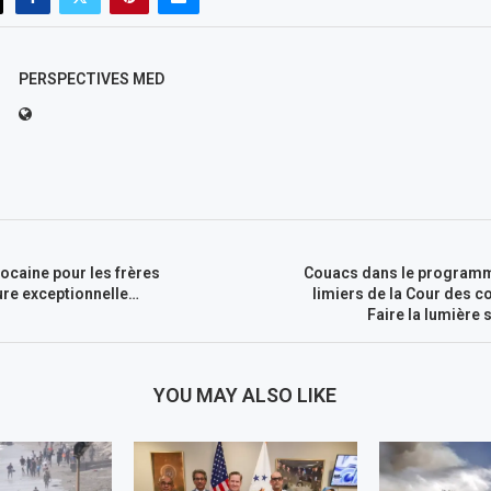
PERSPECTIVES MED
ocaine pour les frères
Couacs dans le programme
ure exceptionnelle…
limiers de la Cour des c
Faire la lumière 
YOU MAY ALSO LIKE