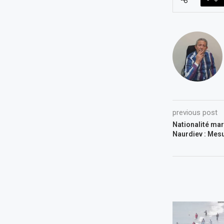
previous post
Nationalité mar
Naurdiev : Mes