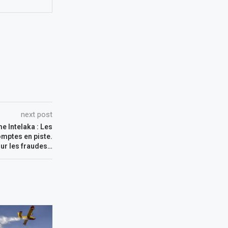
next post
 Intelaka : Les
omptes en piste.
sur les fraudes…