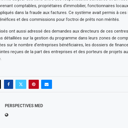
renant comptables, propriétaires d’immobilier, fonctionnaires locaux
mpliqués dans la fraude aux factures. Ce système avait permis à ces 
énéfices et des commissions pour l’octroi de prêts non mérités.
isés ont aussi adressé des demandes aux directeurs de ces centres 
s détaillées sur la gestion du programme dans leurs zones de compé
es sur le nombre d’entreprises bénéficiaires, les dossiers de financ
aintes reçues de la part des entreprises et des porteurs de projets au
.
PERSPECTIVES MED