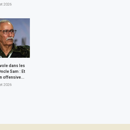
let 2026
 vole dans les
Oncle Sam : Et
n offensive...
let 2026