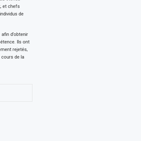
, et chefs
individus de
afin d’obtenir
tence. Ils ont
ement rejetés,
 cours de la