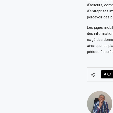
d’acteurs, comp
d’entreprises i
percevoir des b
Les juges mobil
des information
exigé des donné
ainsi que les pl
période écoulée
0