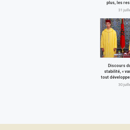
plus, les re
31 juil
Discours du
stabilité, « va
tout développe
30 juil