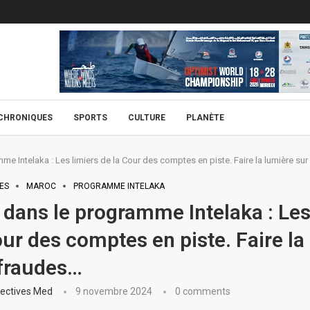
CHRONIQUES
SPORTS
CULTURE
PLANÈTE
e Intelaka : Les limiers de la Cour des comptes en piste. Faire la lumière sur
ES
MAROC
PROGRAMME INTELAKA
dans le programme Intelaka : Les
our des comptes en piste. Faire la
 fraudes…
ectives Med
9 novembre 2024
0 comments