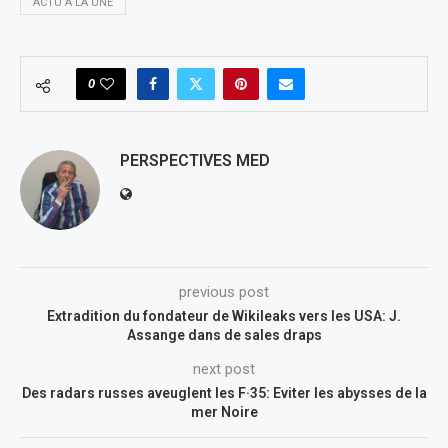
ACTU À LA UNE
0
PERSPECTIVES MED
previous post
Extradition du fondateur de Wikileaks vers les USA: J.
Assange dans de sales draps
next post
Des radars russes aveuglent les F·35: Eviter les abysses de la
mer Noire