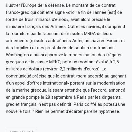
illustrer l’Europe de la défense. Le montant de ce contrat
franco-grec qui doit être signé «d’ici la fin de l’année [est] de
l’ordre de trois milliards d’euros», avait alors précisé le
ministère français des Armées. Outre les navires, il comprend
la fourniture par le fabricant de missiles MBDA de leurs
armements (missiles anti-aériens Aster, antinavires Exocet et
des torpilles) et des prestations de soutien sur trois ans.
Washington a aussi approuvé la modernisation des frégates
grecques de la classe MEKO, pour un montant évalué à 2,5
milliards de dollars (environ 2,2 milliards d’euros). Le
communiqué précise que le contrat «sera accordé au gagnant
d’un appel d’offres international» portant sur la modernisation
de la marine grecque, laissant entendre que l’accord, annoncé
en grande pompe le 28 septembre à Paris par les dirigeants
grec et français, n’est pas définitif. Paris coiffé au poteau une
nouvelle fois ? Rien ne permet d’écarter pareille hypothèse.