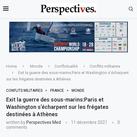
Home
Monde
Conflictualité
Conflits militaires
Exit la guerre des sous-marins:Paris et Washington s’écharpent
sur les frégates destinées à Athènes
CONFLITS MILITAIRES
FRANCE
MONDE
Exit la guerre des sous-marins:Paris et
Washington s’écharpent sur les frégates
destinées à Athènes
written by
Perspectives Med
11 décembre 2021
0
comments