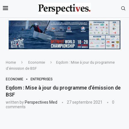
Home
Economie
Eqdom : Mise à jour du programme
d’émission de BSF
ECONOMIE
ENTREPRISES
Eqdom : Mise à jour du programme d’émission de
BSF
written by
Perspectives Med
27 septembre 2021
0
comments