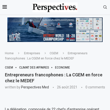
Home
Entreprises
CGEM
Entrepreneurs
francophones : La CGEM en force chez le MEDEF
CGEM
CLIMAT DES AFFAIRES
ECONOMIE
Entrepreneurs francophones : La CGEM en force
chez le MEDEF
written by
Perspectives Med
26 août 2021
0 comments
La délégation, composée de 22 chefs d’entreprise opérant