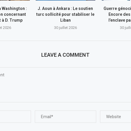
à Washington :
J. Aoun à Ankara : Le soutien
Guerre génocid
on concernant
turc sollicité pour stabiliser le
Encore des
nt à D. Trump
Liban
l’enclave pa
let 2026
30 juillet 2026
30 juil
LEAVE A COMMENT