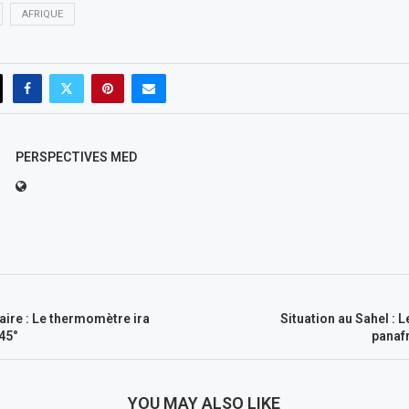
AFRIQUE
PERSPECTIVES MED
aire : Le thermomètre ira
Situation au Sahel : 
45°
panaf
YOU MAY ALSO LIKE