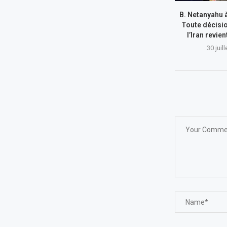
B. Netanyahu 
Toute décisi
l’Iran revie
30 juil