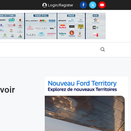
Login/Register
voir