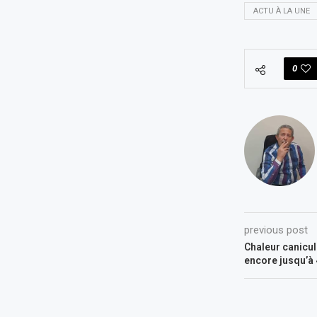
ACTU À LA UNE
0
previous post
Chaleur canicul
encore jusqu’à 