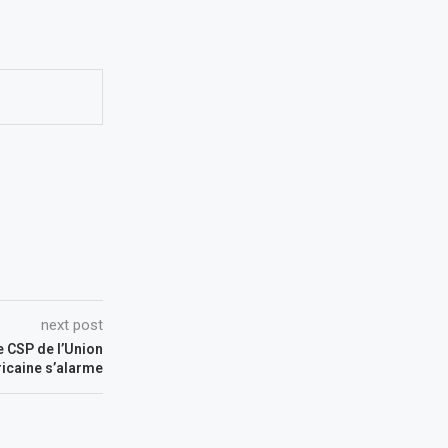
next post
Le CSP de l’Union
ricaine s’alarme