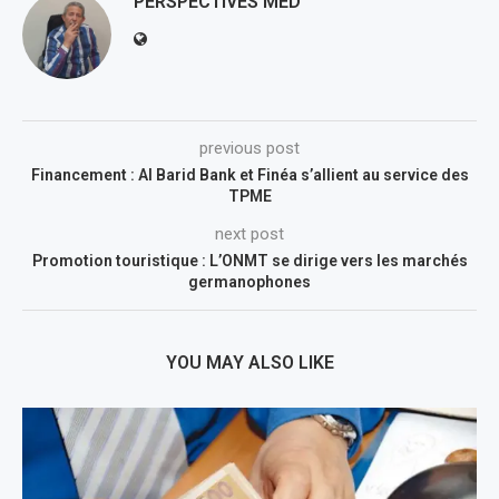
PERSPECTIVES MED
previous post
Financement : Al Barid Bank et Finéa s’allient au service des
TPME
next post
Promotion touristique : L’ONMT se dirige vers les marchés
germanophones
YOU MAY ALSO LIKE