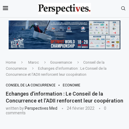
Home
Maroc
Gouvernance
Conseil de la
Concurrence
Echanges d’information : Le Conseil de la
Concurrence et l’ADII renforcent leur coopération
CONSEIL DE LA CONCURRENCE
ECONOMIE
Echanges d’information : Le Conseil de la
Concurrence et l’ADII renforcent leur coopération
written by
Perspectives Med
24 février 2022
0
comments