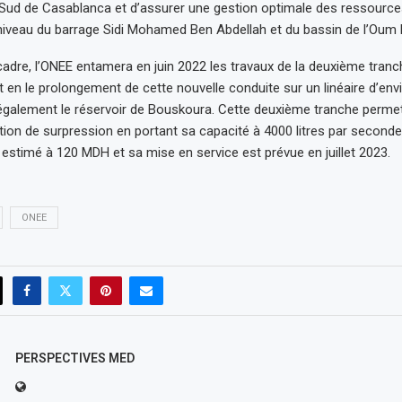
Sud de Casablanca et d’assurer une gestion optimale des ressource
niveau du barrage Sidi Mohamed Ben Abdellah et du bassin de l’Oum E
dre, l’ONEE entamera en juin 2022 les travaux de la deuxième tranc
t en le prolongement de cette nouvelle conduite sur un linéaire d’env
également le réservoir de Bouskoura. Cette deuxième tranche permet
ation de surpression en portant sa capacité à 4000 litres par second
 estimé à 120 MDH et sa mise en service est prévue en juillet 2023.
ONEE
PERSPECTIVES MED