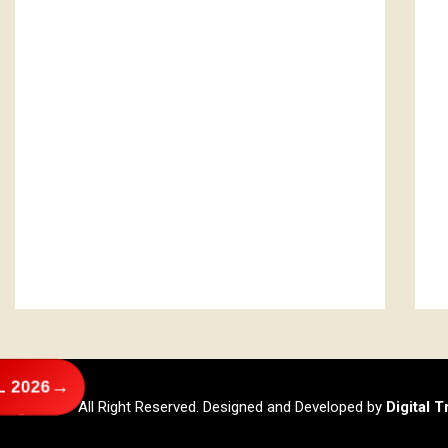
→
 2026
@2026 – All Right Reserved. Designed and Developed by
Digital 