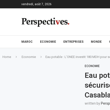
vendredi, août 7, 2026
MAROC
ECONOMIE
ENTREPRISES
MONDE
Home
Economie
Eau potable : L’ONEE investit 180 MDH pour s
ECONOMIE
Eau pot
sécuris
Casabl
written by
Persp