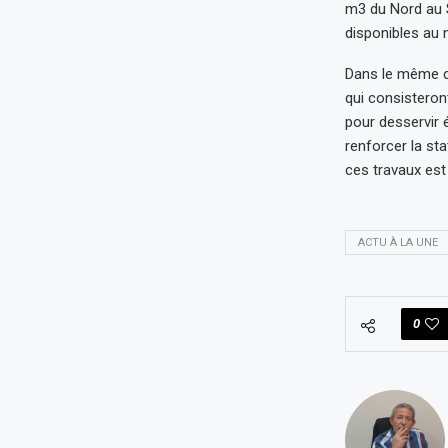
m3 du Nord au 
disponibles au 
Dans le même ca
qui consisteron
pour desservir 
renforcer la st
ces travaux est
ACTU À LA UNE
0