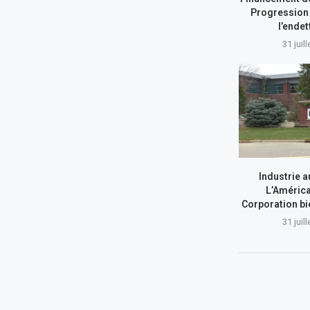
Progression 
l’ende
31 juil
Industrie a
L’América
Corporation bi
31 juil