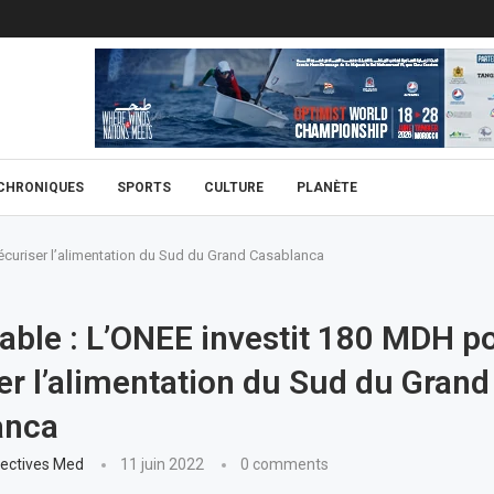
CHRONIQUES
SPORTS
CULTURE
PLANÈTE
écuriser l’alimentation du Sud du Grand Casablanca
able : L’ONEE investit 180 MDH p
er l’alimentation du Sud du Grand
anca
ectives Med
11 juin 2022
0 comments