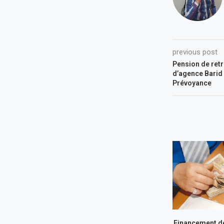
previous post
Pension de retr
d’agence Barid 
Prévoyance
Financement de