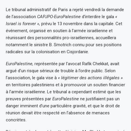
Le tribunal administratif de Paris a rejeté vendredi la demande
de l’association
CAPJPO-EuroPalestine
d’interdire le gala
«
Israel is forever »,
prévu le 13 novembre dans la capitale. Cet
événement, organisé en soutien à l’armée israélienne et
réunissant des personnalités pro-israéliennes, accueillera
notamment le sinistre B. Smotrich connu pour ses positions
radicales sur la colonisation en Cisjordanie.
EuroPalestine,
représentée par l’avocat Rafik Chekkat, avait
argué d’un risque sérieux de trouble à l’ordre public. Selon
l’association, le gala vise à
« légitimer des actions illégales »
en territoires palestiniens et à promouvoir un soutien financier
à l’armée israélienne. Le tribunal a cependant estimé que les
preuves présentées par
EuroPalestine
ne justifiaient pas un
danger imminent d’une particulière gravité, et que le droit de
réunion devait être respecté en l’absence de menaces
concrètes.