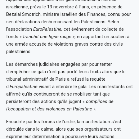
israélienne, prévu le 13 novembre à Paris, en présence de
Bezalal Smotrich, ministre israélien des Finances, connu pour
ses déclarations déshumanisant les Palestiniens. Selon
l’association
EuroPalestine,
cet événement de collecte de
fonds
« franchit une ligne rouge »,
en apportant un soutien à
une armée accusée de violations graves contre des civils
palestiniens.
Les démarches judiciaires engagées par pour tenter
d’empêcher ce gala n’ont pas porté leurs fruits alors que le
tribunal administratif de Paris a refusé la requête
d’
Europalestine
visant à interdire le gala. Les manifestants ont
affirmé qu’ils continueront de se mobiliser tant que
persisteront des actions qu’ils jugent
« complices de
l’occupation et des violences en Palestine ».
Encadrée par les forces de l’ordre, la manifestation s’est
déroulée dans le calme, alors que ses organisateurs ont
exprimé leur détermination à poursuivre leurs actions.