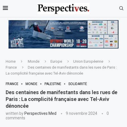
Home
Monde
Europe
Union Européenne
France
Des centaines de manifestants dans les rues de Paris :
La complicité française avec Tel-Aviv dénoncée
FRANCE
MONDE
PALESTINE
SOLIDARITÉ
Des centaines de manifestants dans les rues de
Paris : La complicité française avec Tel-Aviv
dénoncée
written by
Perspectives Med
9 novembre 2024
0
comments